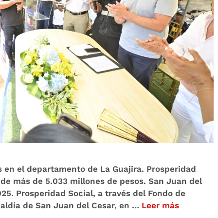
s en el departamento de La Guajira. Prosperidad
l de más de 5.033 millones de pesos. San Juan del
025. Prosperidad Social, a través del Fondo de
alcaldía de San Juan del Cesar, en …
Leer más