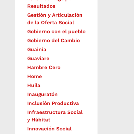
Resultados
Gestión y Articulación
de la Oferta Social
Gobierno con el pueblo
Gobierno del Cambio
Guainía
Guaviare
Hambre Cero
Home
Huila
Inauguratón
Inclusión Productiva
Infraestructura Social
y Hábitat
​Innovación Social