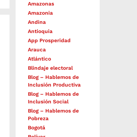
Amazonas
Amazonia
Andina
Antioquia
App Prosperidad
Arauca
Atlántico
Blindaje electoral
Blog – Hablemos de
Inclusión Productiva
Blog – Hablemos de
Inclusión Social
Blog – Hablemos de
Pobreza
Bogotá
Bolívar