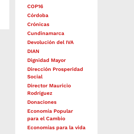
COP16
Córdoba
Crónicas
Cundinamarca
Devolución del IVA
DIAN
Dignidad Mayor
Dirección Prosperidad
Social
Director Mauricio
Rodríguez
Donaciones
Economía Popular
para el Cambio
Economías para la vida