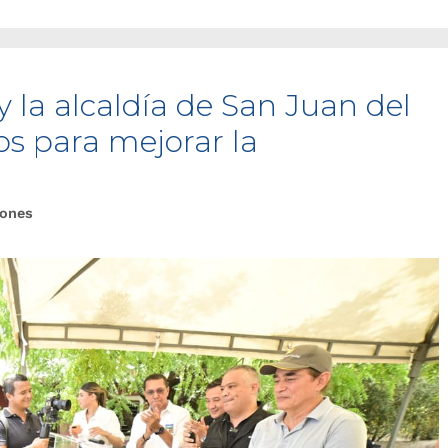
y la alcaldía de San Juan del
os para mejorar la
iones