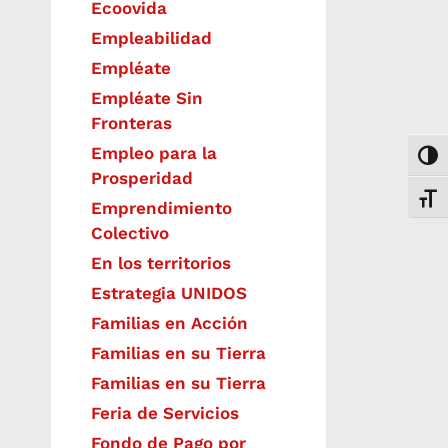
Ecoovida
Empleabilidad
Empléate
Empléate Sin
Fronteras
Empleo para la
Togg
Prosperidad
Toggl
Emprendimiento
Colectivo
En los territorios
Estrategia UNIDOS
Familias en Acción
Familias en su Tierra
Familias en su Tierra
Feria de Servicios
Fondo de Pago por