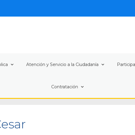
lica
Atención y Servicio a la Ciudadanía
Particip
Contratación
Cesar