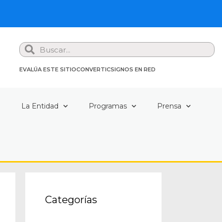
Search
EVALÚA ESTE SITIO
CONVERTIC
SIGNOS EN RED
a
La Entidad
Programas
Prensa
Categorías