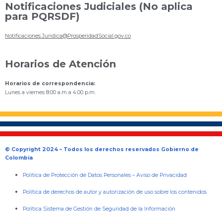
Notificaciones Judiciales (No aplica
para PQRSDF)
Notificaciones.Juridica@ProsperidadSocial.gov.co
Horarios de Atención
Horarios de correspondencia:
Lunes a viernes 8:00 a.m a 4:00 p.m.
© Copyright 2024 – Todos los derechos reservados Gobierno de
Colombia
Política de Protección de Datos Personales
–
Aviso de Privacidad
Política de derechos de autor y autorización de uso sobre los contenidos
Política Sistema de Gestión de Seguridad de la Información