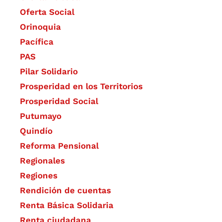
Oferta Social​​
Orinoquia
Pacífica
PAS
Pilar Solidario
Prosperidad en los Territorios
Prosperidad Social
Putumayo
Quindío
Reforma Pensional
Regionales
Regiones
Rendición de cuentas
Renta Básica Solidaria
Renta ciudadana