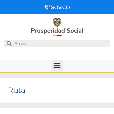
Search
Ruta