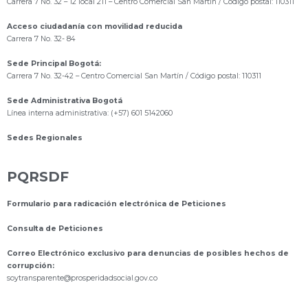
Carrera 7 No. 32 – 12 local 211
– Centro Comercial San Martín / Código postal: 110311
Acceso ciudadanía con movilidad reducida
Carrera 7 No. 32- 84
Sede Principal Bogotá:
Carrera 7 No. 32-42 – Centro Comercial San Martín / Código postal: 110311
Sede Administrativa Bogotá
Línea interna administrativa: (+57) 601 5142060
Sedes Regionales
PQRSDF
Formulario para radicación electrónica de Peticiones
Consulta de Peticiones
Correo Electrónico exclusivo para denuncias de posibles hechos de
corrupción:
s
oytransparente@prosperidadsocial.gov.co