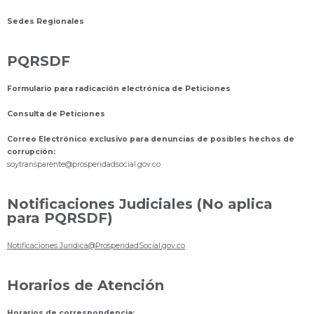
Sedes Regionales
PQRSDF
Formulario para radicación electrónica de Peticiones
Consulta de Peticiones
Correo Electrónico exclusivo para denuncias de posibles hechos de
corrupción:
s
oytransparente@prosperidadsocial.gov.co
Notificaciones Judiciales (No aplica
para PQRSDF)
Notificaciones.Juridica@ProsperidadSocial.gov.co
Horarios de Atención
Horarios de correspondencia: