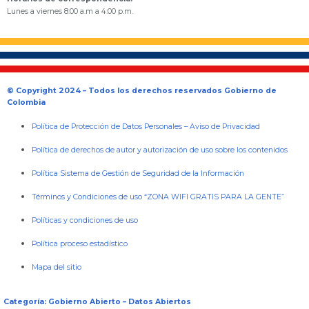
Lunes a viernes 8:00 a.m a 4:00 p.m.
© Copyright 2024 – Todos los derechos reservados Gobierno de
Colombia
Política de Protección de Datos Personales
–
Aviso de Privacidad
Política de derechos de autor y autorización de uso sobre los contenidos
Política Sistema de Gestión de Seguridad de la Información
Términos y Condiciones de uso “ZONA WIFI GRATIS PARA LA GENTE”
Políticas y condiciones de uso
Política proceso estadístico
Mapa del sitio
Categoría: Gobierno Abierto – Datos Abiertos