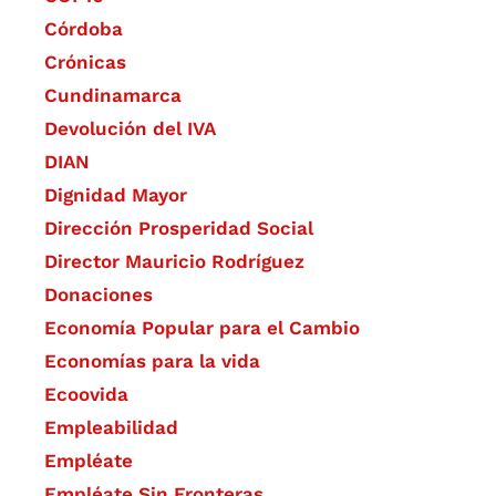
Córdoba
Crónicas
Cundinamarca
Devolución del IVA
DIAN
Dignidad Mayor
Dirección Prosperidad Social
Director Mauricio Rodríguez
Donaciones
Economía Popular para el Cambio
Economías para la vida
Ecoovida
Empleabilidad
Empléate
Empléate Sin Fronteras