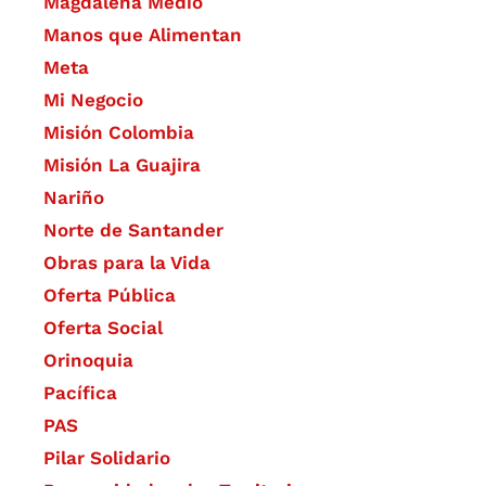
Magdalena Medio
Manos que Alimentan
Meta
Mi Negocio
Misión Colombia
Misión La Guajira
Nariño
Norte de Santander
Obras para la Vida
Oferta Pública
Oferta Social​​
Orinoquia
Pacífica
PAS
Pilar Solidario