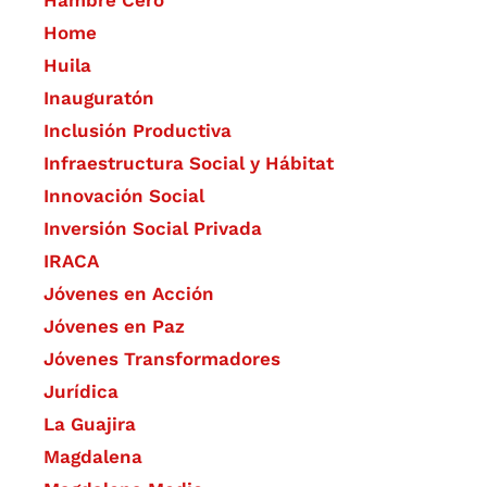
Hambre Cero
Home
Huila
Inauguratón
Inclusión Productiva
Infraestructura Social y Hábitat
​Innovación Social
Inversión Social Privada
IRACA
Jóvenes en Acción
Jóvenes en Paz
Jóvenes Transformadores
Jurídica
La Guajira
Magdalena