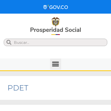
Search
PDET