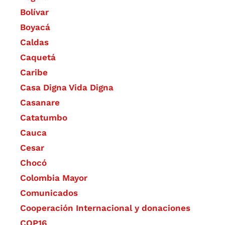
Bolívar
Boyacá
Caldas
Caquetá
Caribe
Casa Digna Vida Digna
Casanare
Catatumbo
Cauca
Cesar
Chocó
Colombia Mayor
Comunicados
Cooperación Internacional y donaciones
COP16