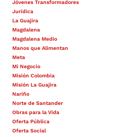
Jóvenes Transformadores
Jurídica
La Guajira
Magdalena
Magdalena Medio
Manos que Alimentan
Meta
Mi Negocio
Misión Colombia
Misión La Guajira
Nariño
Norte de Santander
Obras para la Vida
Oferta Pública
Oferta Social​​