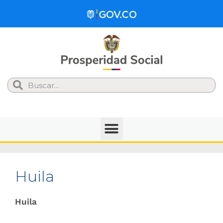
Search
Huila
Huila