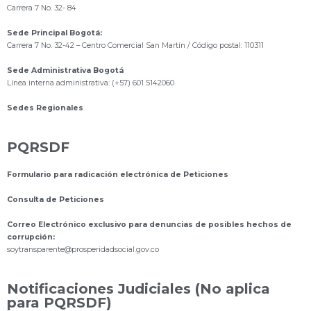
Carrera 7 No. 32- 84
Sede Principal Bogotá:
Carrera 7 No. 32-42 – Centro Comercial San Martín / Código postal: 110311
Sede Administrativa Bogotá
Línea interna administrativa: (+57) 601 5142060
Sedes Regionales
PQRSDF
Formulario para radicación electrónica de Peticiones
Consulta de Peticiones
Correo Electrónico exclusivo para denuncias de posibles hechos de
corrupción:
s
oytransparente@prosperidadsocial.gov.co
Notificaciones Judiciales (No aplica
para PQRSDF)