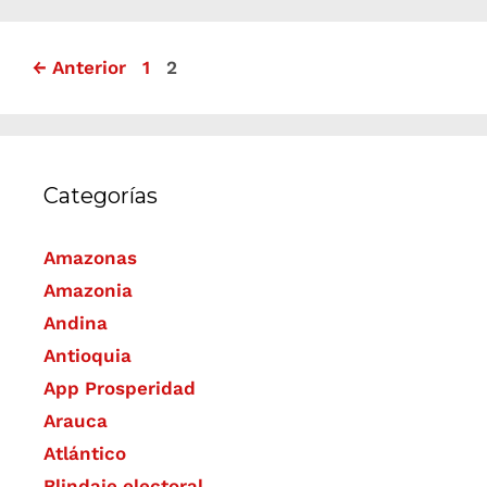
←
Anterior
1
2
Categorías
Amazonas
Amazonia
Andina
Antioquia
App Prosperidad
Arauca
Atlántico
Blindaje electoral