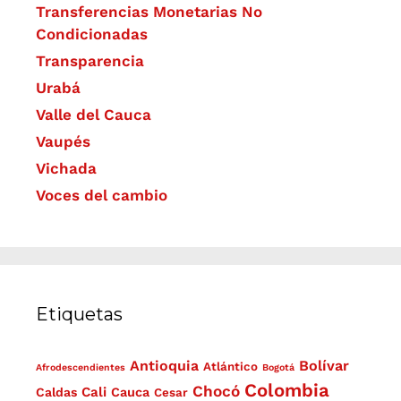
Transferencias Monetarias No
Condicionadas
Transparencia
Urabá
Valle del Cauca
Vaupés
Vichada
Voces del cambio
Etiquetas
Antioquia
Bolívar
Atlántico
Afrodescendientes
Bogotá
Colombia
Chocó
Cali
Caldas
Cauca
Cesar