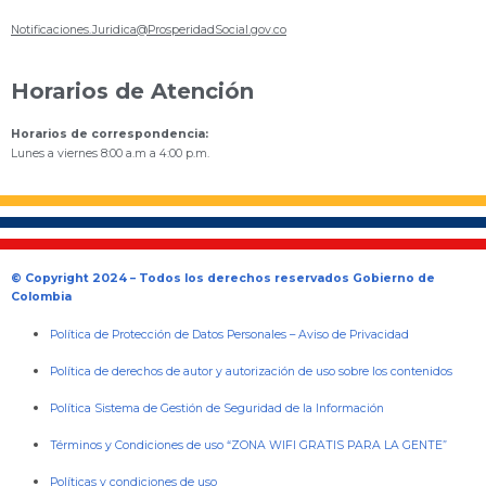
Notificaciones.Juridica@ProsperidadSocial.gov.co
Horarios de Atención
Horarios de correspondencia:
Lunes a viernes 8:00 a.m a 4:00 p.m.
© Copyright 2024 – Todos los derechos reservados Gobierno de
Colombia
Política de Protección de Datos Personales
–
Aviso de Privacidad
Política de derechos de autor y autorización de uso sobre los contenidos
Política Sistema de Gestión de Seguridad de la Información
Términos y Condiciones de uso “ZONA WIFI GRATIS PARA LA GENTE”
Políticas y condiciones de uso