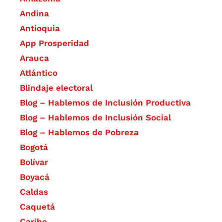
Andina
Antioquia
App Prosperidad
Arauca
Atlántico
Blindaje electoral
Blog – Hablemos de Inclusión Productiva
Blog – Hablemos de Inclusión Social
Blog – Hablemos de Pobreza
Bogotá
Bolívar
Boyacá
Caldas
Caquetá
Caribe