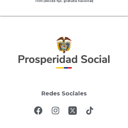
1100 (desde fijo, gratuita nacional)
Redes Sociales