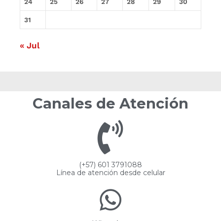
24
25
26
27
28
29
30
31
« Jul
Canales de Atención
(+57) 601 3791088
Línea de atención desde celular