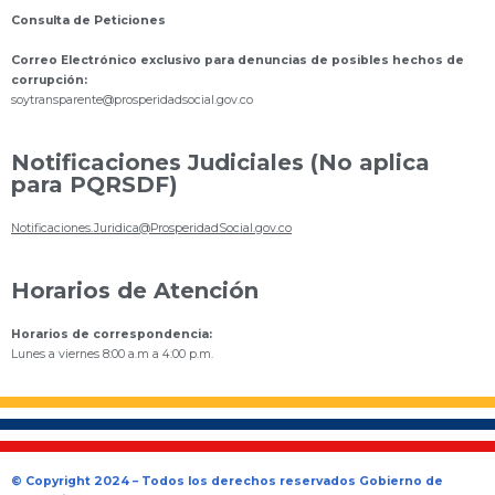
Consulta de Peticiones
Correo Electrónico exclusivo para denuncias de posibles hechos de
corrupción:
s
oytransparente@prosperidadsocial.gov.co
Notificaciones Judiciales (No aplica
para PQRSDF)
Notificaciones.Juridica@ProsperidadSocial.gov.co
Horarios de Atención
Horarios de correspondencia:
Lunes a viernes 8:00 a.m a 4:00 p.m.
© Copyright 2024 – Todos los derechos reservados Gobierno de