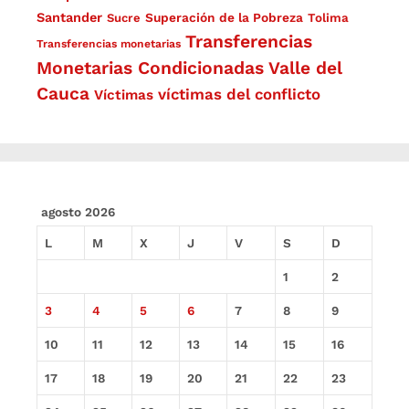
Santander
Superación de la Pobreza
Sucre
Tolima
Transferencias
Transferencias monetarias
Monetarias Condicionadas
Valle del
Cauca
víctimas del conflicto
Víctimas
agosto 2026
L
M
X
J
V
S
D
1
2
3
4
5
6
7
8
9
10
11
12
13
14
15
16
17
18
19
20
21
22
23