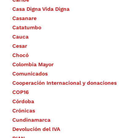
Casa Digna Vida Digna
Casanare
Catatumbo
Cauca
Cesar
Chocó
Colombia Mayor
Comunicados
Cooperación Internacional y donaciones
COP16
Córdoba
Crónicas
Cundinamarca
Devolución del IVA