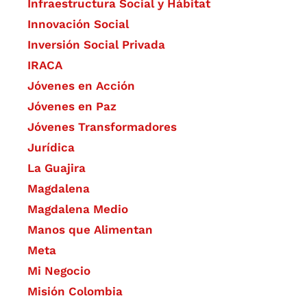
Infraestructura Social y Hábitat
​Innovación Social
Inversión Social Privada
IRACA
Jóvenes en Acción
Jóvenes en Paz
Jóvenes Transformadores
Jurídica
La Guajira
Magdalena
Magdalena Medio
Manos que Alimentan
Meta
Mi Negocio
Misión Colombia