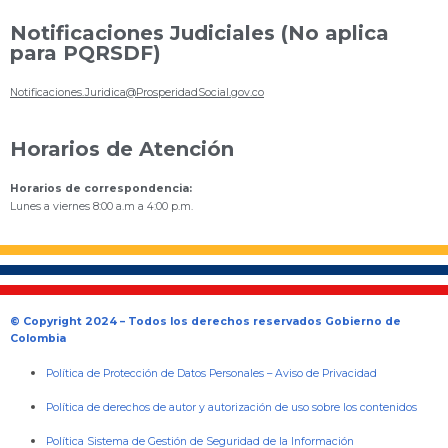
Notificaciones Judiciales (No aplica
para PQRSDF)
Notificaciones.Juridica@ProsperidadSocial.gov.co
Horarios de Atención
Horarios de correspondencia:
Lunes a viernes 8:00 a.m a 4:00 p.m.
© Copyright 2024 – Todos los derechos reservados Gobierno de
Colombia
Política de Protección de Datos Personales
–
Aviso de Privacidad
Política de derechos de autor y autorización de uso sobre los contenidos
Política Sistema de Gestión de Seguridad de la Información