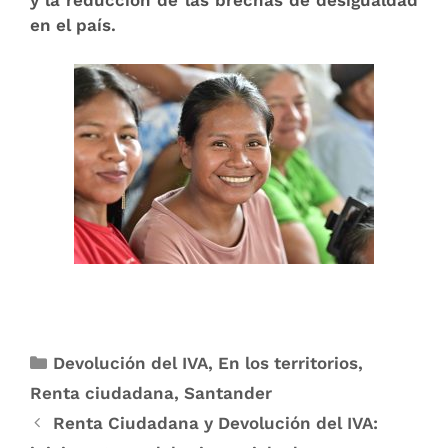
y la reducción de las brechas de desigualdad
en el país.
Devolución del IVA
,
En los territorios
,
Renta ciudadana
,
Santander
Renta Ciudadana y Devolución del IVA: