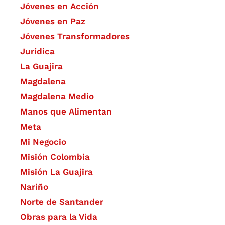
Jóvenes en Acción
Jóvenes en Paz
Jóvenes Transformadores
Jurídica
La Guajira
Magdalena
Magdalena Medio
Manos que Alimentan
Meta
Mi Negocio
Misión Colombia
Misión La Guajira
Nariño
Norte de Santander
Obras para la Vida