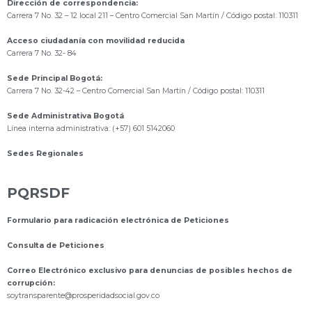
Dirección de correspondencia:
Carrera 7 No. 32 – 12 local 211
– Centro Comercial San Martín / Código postal: 110311
Acceso ciudadanía con movilidad reducida
Carrera 7 No. 32- 84
Sede Principal Bogotá:
Carrera 7 No. 32-42 – Centro Comercial San Martín / Código postal: 110311
Sede Administrativa Bogotá
Línea interna administrativa: (+57) 601 5142060
Sedes Regionales
PQRSDF
Formulario para radicación electrónica de Peticiones
Consulta de Peticiones
Correo Electrónico exclusivo para denuncias de posibles hechos de
corrupción:
s
oytransparente@prosperidadsocial.gov.co