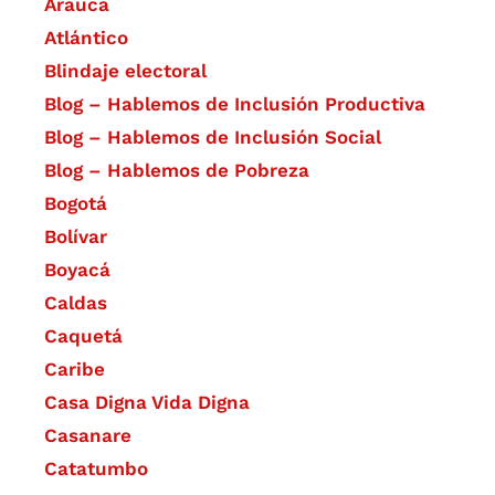
Arauca
Atlántico
Blindaje electoral
Blog – Hablemos de Inclusión Productiva
Blog – Hablemos de Inclusión Social
Blog – Hablemos de Pobreza
Bogotá
Bolívar
Boyacá
Caldas
Caquetá
Caribe
Casa Digna Vida Digna
Casanare
Catatumbo