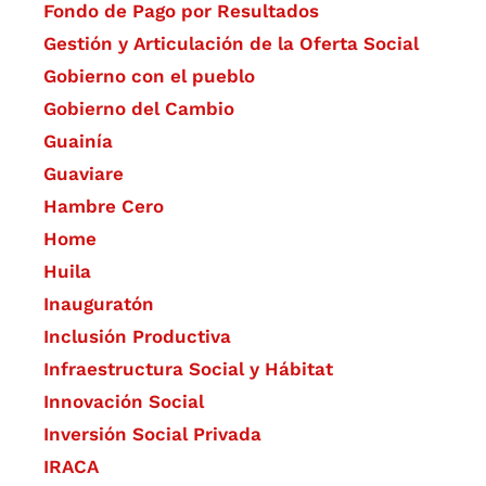
Fondo de Pago por Resultados
Gestión y Articulación de la Oferta Social
Gobierno con el pueblo
Gobierno del Cambio
Guainía
Guaviare
Hambre Cero
Home
Huila
Inauguratón
Inclusión Productiva
Infraestructura Social y Hábitat
​Innovación Social
Inversión Social Privada
IRACA