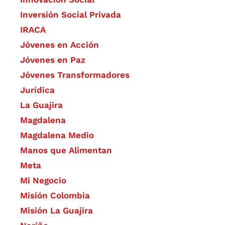
Inversión Social Privada
IRACA
Jóvenes en Acción
Jóvenes en Paz
Jóvenes Transformadores
Jurídica
La Guajira
Magdalena
Magdalena Medio
Manos que Alimentan
Meta
Mi Negocio
Misión Colombia
Misión La Guajira