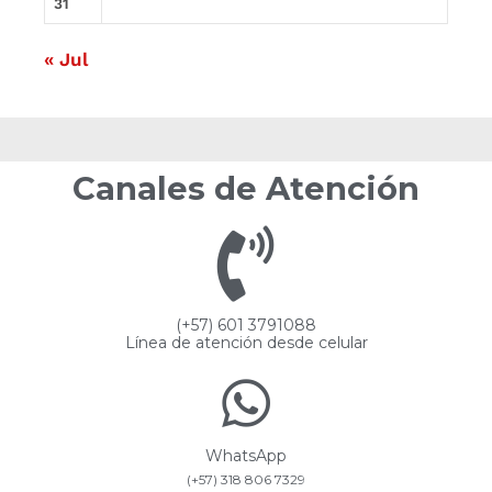
31
« Jul
Canales de Atención
(+57) 601 3791088
Línea de atención desde celular
WhatsApp
(+57) 318 806 7329