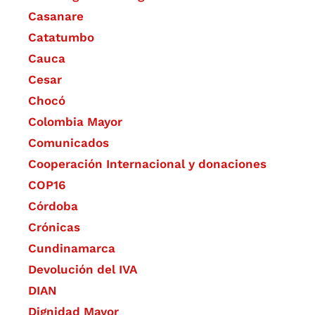
Casanare
Catatumbo
Cauca
Cesar
Chocó
Colombia Mayor
Comunicados
Cooperación Internacional y donaciones
COP16
Córdoba
Crónicas
Cundinamarca
Devolución del IVA
DIAN
Dignidad Mayor