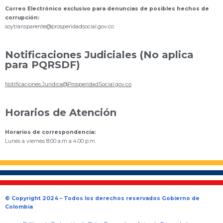
Correo Electrónico exclusivo para denuncias de posibles hechos de
corrupción:
s
oytransparente@prosperidadsocial.gov.co
Notificaciones Judiciales (No aplica
para PQRSDF)
Notificaciones.Juridica@ProsperidadSocial.gov.co
Horarios de Atención
Horarios de correspondencia:
Lunes a viernes 8:00 a.m a 4:00 p.m.
© Copyright 2024 – Todos los derechos reservados Gobierno de
Colombia