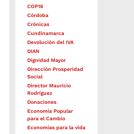
COP16
Córdoba
Crónicas
Cundinamarca
Devolución del IVA
DIAN
Dignidad Mayor
Dirección Prosperidad
Social
Director Mauricio
Rodríguez
Donaciones
Economía Popular
para el Cambio
Economías para la vida