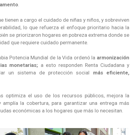
rtamento
.
 tienen a cargo el cuidado de niñas y niños, y sobreviven
rabilidad, lo que refuerza el enfoque prioritario hacia la
mbién se priorizaron hogares en pobreza extrema donde se
idad que requiere cuidado permanente.
mbia Potencia Mundial de la Vida ordenó la
armonización
ias monetarias;
a esto responden Renta Ciudadana y
idar un sistema de protección social
más eficiente,
 optimiza el uso de los recursos públicos, mejora la
 y amplía la cobertura, para garantizar una entrega más
yudas económicas a los hogares que más lo necesitan.