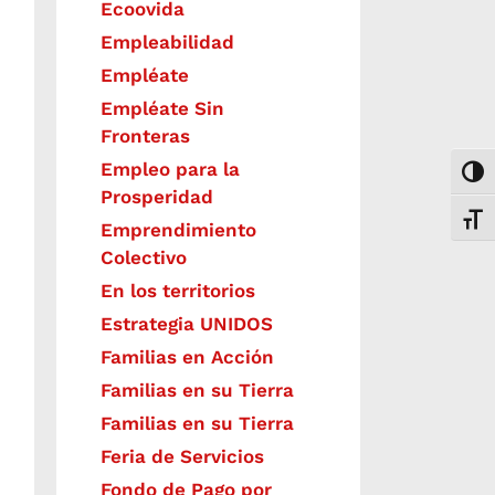
Ecoovida
Empleabilidad
Empléate
Empléate Sin
Fronteras
Empleo para la
Togg
Prosperidad
Toggl
Emprendimiento
Colectivo
En los territorios
Estrategia UNIDOS
Familias en Acción
Familias en su Tierra
Familias en su Tierra
Feria de Servicios
Fondo de Pago por