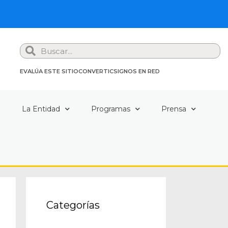
Search
EVALÚA ESTE SITIO
CONVERTIC
SIGNOS EN RED
a
La Entidad
Programas
Prensa
Categorías