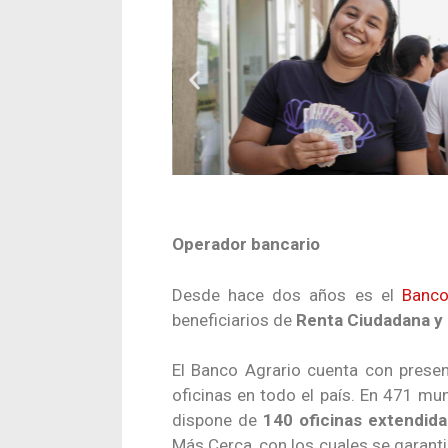
Operador bancario
Desde hace dos años es el
Banco
beneficiarios de
Renta Ciudadana y 
El Banco Agrario cuenta con presen
oficinas en todo el país. En 471 mun
dispone de
140 oficinas extendid
Más Cerca, con los cuales se garanti