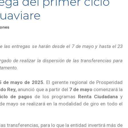
rega del primer ciclo
uaviare
iones
e las entregas se harán desde el 7 de mayo y hasta el
23
rgado de realizar la dispersión de las transferencias para
rtamento.
 5 de mayo de 2025.
El gerente regional de Prosperidad
ado Rey,
anunció que a partir del
7 de mayo
comenzará la
iclo de pagos
de los programas
Renta Ciudadana
y
3 de mayo se realizará en la modalidad de giro en todo el
las transferencias, para lo que la entidad invertirá más de