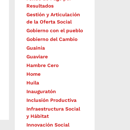
Resultados
Gestión y Articulación
de la Oferta Social
Gobierno con el pueblo
Gobierno del Cambio
Guainía
Guaviare
Hambre Cero
Home
Huila
Inauguratón
Inclusión Productiva
Infraestructura Social
y Hábitat
​Innovación Social