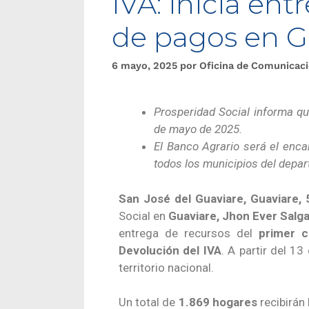
IVA: inicia ent
de pagos en G
6 mayo, 2025
por
Oficina de Comunicac
Prosperidad Social informa qu
de mayo de 2025.
El Banco Agrario será el enca
todos los municipios del depa
San José del Guaviare, Guaviare,
Social en
Guaviare, Jhon Ever Salg
entrega de recursos del
primer c
Devolución del IVA
. A partir del 1
territorio nacional.
Un total de
1.869 hogares
recibirán 