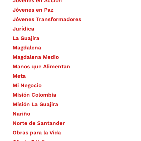
Jóvenes en Acción
Jóvenes en Paz
Jóvenes Transformadores
Jurídica
La Guajira
Magdalena
Magdalena Medio
Manos que Alimentan
Meta
Mi Negocio
Misión Colombia
Misión La Guajira
Nariño
Norte de Santander
Obras para la Vida