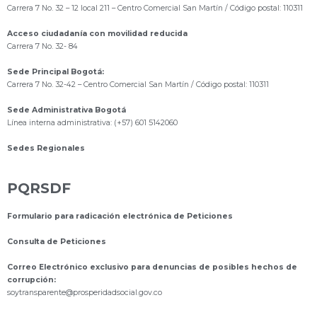
Carrera 7 No. 32 – 12 local 211
– Centro Comercial San Martín / Código postal: 110311
Acceso ciudadanía con movilidad reducida
Carrera 7 No. 32- 84
Sede Principal Bogotá:
Carrera 7 No. 32-42 – Centro Comercial San Martín / Código postal: 110311
Sede Administrativa Bogotá
Línea interna administrativa: (+57) 601 5142060
Sedes Regionales
PQRSDF
Formulario para radicación electrónica de Peticiones
Consulta de Peticiones
Correo Electrónico exclusivo para denuncias de posibles hechos de
corrupción:
s
oytransparente@prosperidadsocial.gov.co