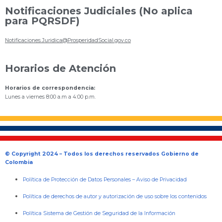
Notificaciones Judiciales (No aplica
para PQRSDF)
Notificaciones.Juridica@ProsperidadSocial.gov.co
Horarios de Atención
Horarios de correspondencia:
Lunes a viernes 8:00 a.m a 4:00 p.m.
© Copyright 2024 – Todos los derechos reservados Gobierno de
Colombia
Política de Protección de Datos Personales
–
Aviso de Privacidad
Política de derechos de autor y autorización de uso sobre los contenidos
Política Sistema de Gestión de Seguridad de la Información