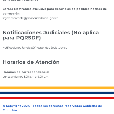
Correo Electrónico exclusivo para denuncias de posibles hechos de
corrupción:
s
oytransparente@prosperidadsocial.gov.co
Notificaciones Judiciales (No aplica
para PQRSDF)
Notificaciones.Juridica@ProsperidadSocial.gov.co
Horarios de Atención
Horarios de correspondencia:
Lunes a viernes 8:00 a.m a 4:00 p.m.
© Copyright 2024 – Todos los derechos reservados Gobierno de
Colombia