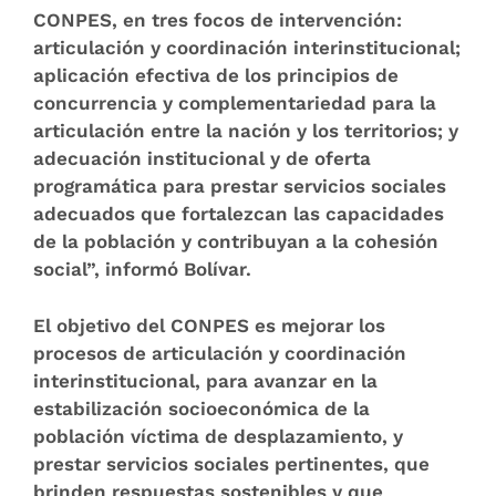
CONPES, en tres focos de intervención:
articulación y coordinación interinstitucional;
aplicación efectiva de los principios de
concurrencia y complementariedad para la
articulación entre la nación y los territorios; y
adecuación institucional y de oferta
programática para prestar servicios sociales
adecuados que fortalezcan las capacidades
de la población y contribuyan a la cohesión
social”, informó Bolívar.
El objetivo del CONPES es mejorar los
procesos de articulación y coordinación
interinstitucional, para avanzar en la
estabilización socioeconómica de la
población víctima de desplazamiento, y
prestar servicios sociales pertinentes, que
brinden respuestas sostenibles y que