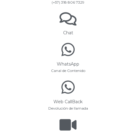
(+57) 318 806 7329
Chat
WhatsApp
Canal de Contenido
Web CallBack
Devolución de llamada