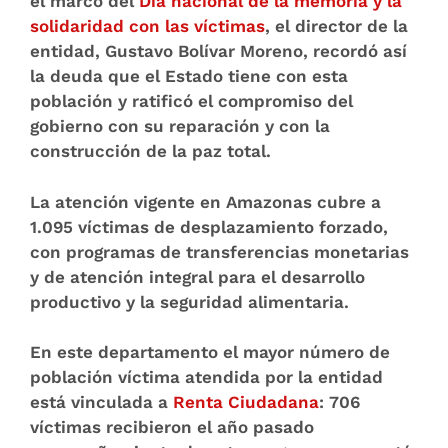
el marco del
Día nacional de la memoria y la
solidaridad con las víctimas
, el director de la
entidad, Gustavo Bolívar Moreno, recordó así
la deuda que el Estado tiene con esta
población y ratificó el compromiso del
gobierno con su reparación y con la
construcción de la paz total.
La atención vigente en Amazonas cubre a
1.095 víctimas
de desplazamiento forzado,
con programas de transferencias monetarias
y de atención integral para el desarrollo
productivo y la seguridad alimentaria.
En este departamento el mayor número de
población víctima atendida por la entidad
está vinculada a
Renta Ciudadana
:
706
víctimas
recibieron el año pasado