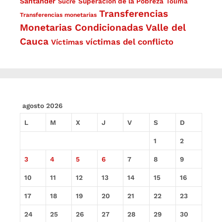
Santander
Superación de la Pobreza
Sucre
Tolima
Transferencias
Transferencias monetarias
Monetarias Condicionadas
Valle del
Cauca
víctimas del conflicto
Víctimas
agosto 2026
L
M
X
J
V
S
D
1
2
3
4
5
6
7
8
9
10
11
12
13
14
15
16
17
18
19
20
21
22
23
24
25
26
27
28
29
30