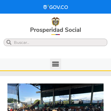
Search