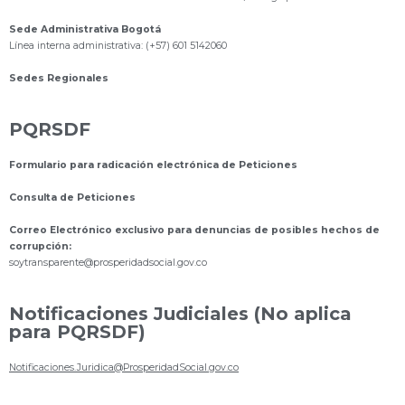
Sede Administrativa Bogotá
Línea interna administrativa: (+57) 601 5142060
Sedes Regionales
PQRSDF
Formulario para radicación electrónica de Peticiones
Consulta de Peticiones
Correo Electrónico exclusivo para denuncias de posibles hechos de
corrupción:
s
oytransparente@prosperidadsocial.gov.co
Notificaciones Judiciales (No aplica
para PQRSDF)
Notificaciones.Juridica@ProsperidadSocial.gov.co