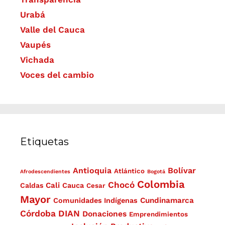
Urabá
Valle del Cauca
Vaupés
Vichada
Voces del cambio
Etiquetas
Antioquia
Bolívar
Atlántico
Afrodescendientes
Bogotá
Colombia
Chocó
Cali
Caldas
Cauca
Cesar
Mayor
Cundinamarca
Comunidades Indígenas
Córdoba
DIAN
Donaciones
Emprendimientos