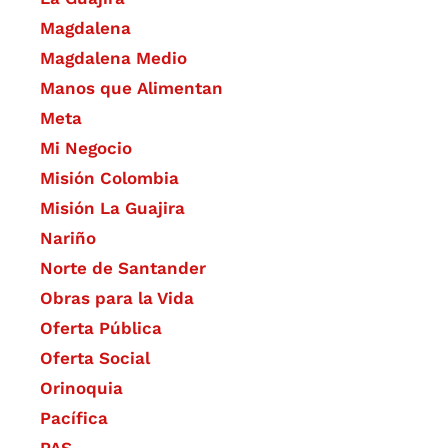
Magdalena
Magdalena Medio
Manos que Alimentan
Meta
Mi Negocio
Misión Colombia
Misión La Guajira
Nariño
Norte de Santander
Obras para la Vida
Oferta Pública
Oferta Social​​
Orinoquia
Pacífica