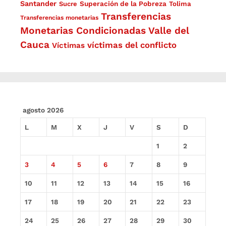
Santander
Superación de la Pobreza
Sucre
Tolima
Transferencias
Transferencias monetarias
Monetarias Condicionadas
Valle del
Cauca
víctimas del conflicto
Víctimas
agosto 2026
L
M
X
J
V
S
D
1
2
3
4
5
6
7
8
9
10
11
12
13
14
15
16
17
18
19
20
21
22
23
24
25
26
27
28
29
30