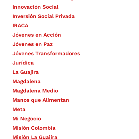
​Innovación Social
Inversión Social Privada
IRACA
Jóvenes en Acción
Jóvenes en Paz
Jóvenes Transformadores
Jurídica
La Guajira
Magdalena
Magdalena Medio
Manos que Alimentan
Meta
Mi Negocio
Misión Colombia
Misión La Guajira