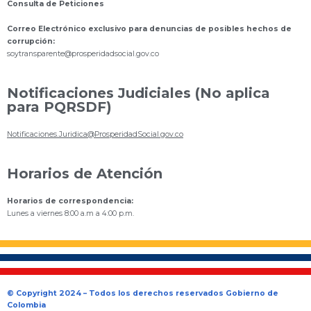
Consulta de Peticiones
Correo Electrónico exclusivo para denuncias de posibles hechos de
corrupción:
s
oytransparente@prosperidadsocial.gov.co
Notificaciones Judiciales (No aplica
para PQRSDF)
Notificaciones.Juridica@ProsperidadSocial.gov.co
Horarios de Atención
Horarios de correspondencia:
Lunes a viernes 8:00 a.m a 4:00 p.m.
© Copyright 2024 – Todos los derechos reservados Gobierno de
Colombia