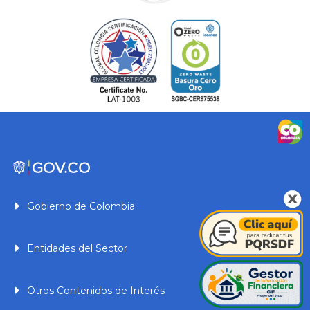
Gobierno de Colombia
Entidades del Sector
Otros Contenidos de Interés