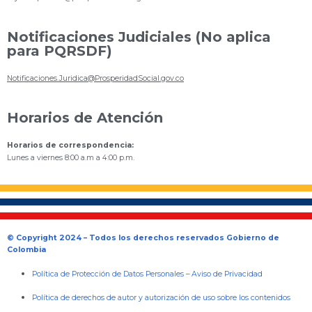
Notificaciones Judiciales (No aplica
para PQRSDF)
Notificaciones.Juridica@ProsperidadSocial.gov.co
Horarios de Atención
Horarios de correspondencia:
Lunes a viernes 8:00 a.m a 4:00 p.m.
© Copyright 2024 – Todos los derechos reservados Gobierno de
Colombia
Política de Protección de Datos Personales
–
Aviso de Privacidad
Política de derechos de autor y autorización de uso sobre los contenidos