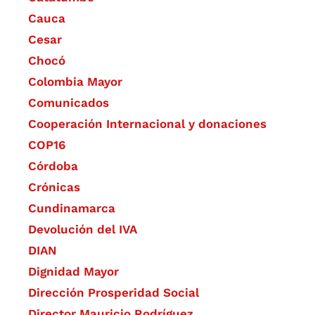
Cauca
Cesar
Chocó
Colombia Mayor
Comunicados
Cooperación Internacional y donaciones
COP16
Córdoba
Crónicas
Cundinamarca
Devolución del IVA
DIAN
Dignidad Mayor
Dirección Prosperidad Social
Director Mauricio Rodríguez