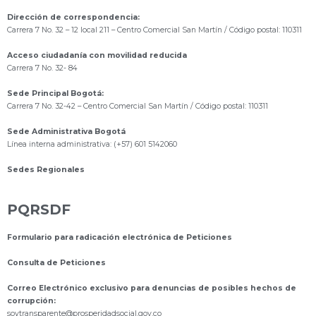
Dirección de correspondencia:
Carrera 7 No. 32 – 12 local 211
– Centro Comercial San Martín / Código postal: 110311
Acceso ciudadanía con movilidad reducida
Carrera 7 No. 32- 84
Sede Principal Bogotá:
Carrera 7 No. 32-42 – Centro Comercial San Martín / Código postal: 110311
Sede Administrativa Bogotá
Línea interna administrativa: (+57) 601 5142060
Sedes Regionales
PQRSDF
Formulario para radicación electrónica de Peticiones
Consulta de Peticiones
Correo Electrónico exclusivo para denuncias de posibles hechos de
corrupción:
s
oytransparente@prosperidadsocial.gov.co