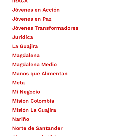
IRACA
Jóvenes en Acción
Jóvenes en Paz
Jóvenes Transformadores
Jurídica
La Guajira
Magdalena
Magdalena Medio
Manos que Alimentan
Meta
Mi Negocio
Misión Colombia
Misión La Guajira
Nariño
Norte de Santander