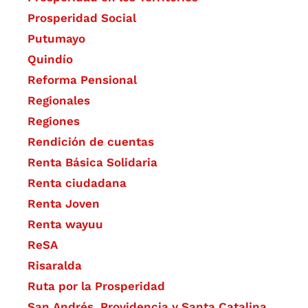
Prosperidad Social
Putumayo
Quindío
Reforma Pensional
Regionales
Regiones
Rendición de cuentas
Renta Básica Solidaria
Renta ciudadana
Renta Joven
Renta wayuu
ReSA
Risaralda
Ruta por la Prosperidad
San Andrés, Providencia y Santa Catalina