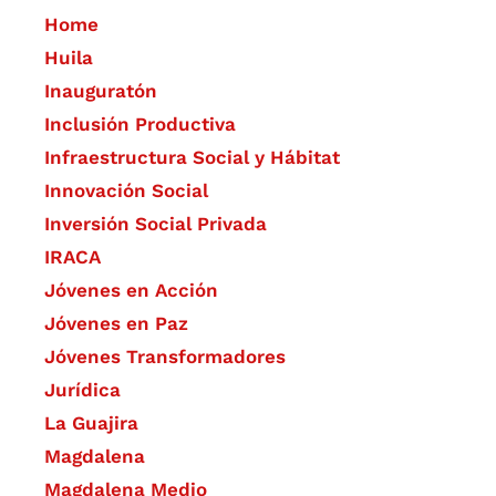
Home
Huila
Inauguratón
Inclusión Productiva
Infraestructura Social y Hábitat
​Innovación Social
Inversión Social Privada
IRACA
Jóvenes en Acción
Jóvenes en Paz
Jóvenes Transformadores
Jurídica
La Guajira
Magdalena
Magdalena Medio