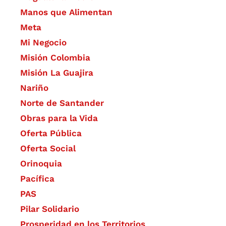
Manos que Alimentan
Meta
Mi Negocio
Misión Colombia
Misión La Guajira
Nariño
Norte de Santander
Obras para la Vida
Oferta Pública
Oferta Social​​
Orinoquia
Pacífica
PAS
Pilar Solidario
Prosperidad en los Territorios