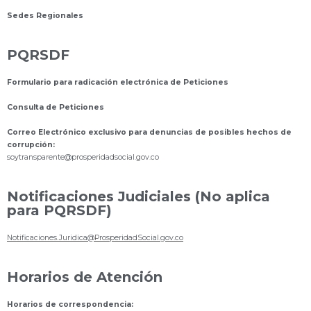
Sedes Regionales
PQRSDF
Formulario para radicación electrónica de Peticiones
Consulta de Peticiones
Correo Electrónico exclusivo para denuncias de posibles hechos de
corrupción:
s
oytransparente@prosperidadsocial.gov.co
Notificaciones Judiciales (No aplica
para PQRSDF)
Notificaciones.Juridica@ProsperidadSocial.gov.co
Horarios de Atención
Horarios de correspondencia: