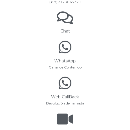
(+57) 318 806 7329
Chat
WhatsApp
Canal de Contenido
Web CallBack
Devolución de llamada