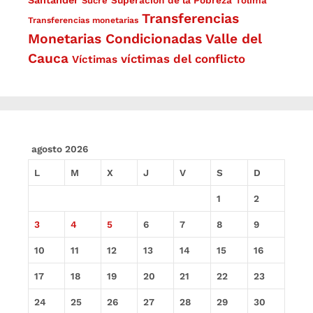
Santander
Sucre
Tolima
Transferencias
Transferencias monetarias
Monetarias Condicionadas
Valle del
Cauca
víctimas del conflicto
Víctimas
agosto 2026
L
M
X
J
V
S
D
1
2
3
4
5
6
7
8
9
10
11
12
13
14
15
16
17
18
19
20
21
22
23
24
25
26
27
28
29
30