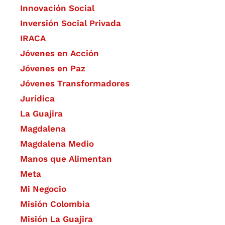
​Innovación Social
Inversión Social Privada
IRACA
Jóvenes en Acción
Jóvenes en Paz
Jóvenes Transformadores
Jurídica
La Guajira
Magdalena
Magdalena Medio
Manos que Alimentan
Meta
Mi Negocio
Misión Colombia
Misión La Guajira