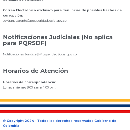
Correo Electrónico exclusivo para denuncias de posibles hechos de
corrupción:
s
oytransparente@prosperidadsocial.gov.co
Notificaciones Judiciales (No aplica
para PQRSDF)
Notificaciones.Juridica@ProsperidadSocial.gov.co
Horarios de Atención
Horarios de correspondencia:
Lunes a viernes 8:00 a.m a 4:00 p.m.
© Copyright 2024 – Todos los derechos reservados Gobierno de
Colombia