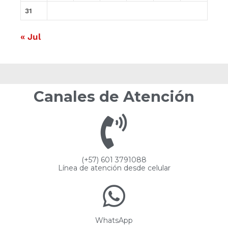
31
« Jul
Canales de Atención
(+57) 601 3791088
Línea de atención desde celular
WhatsApp