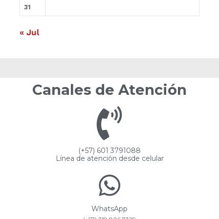
31
« Jul
Canales de Atención
(+57) 601 3791088
Línea de atención desde celular
WhatsApp