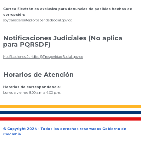
Correo Electrónico exclusivo para denuncias de posibles hechos de
corrupción:
s
oytransparente@prosperidadsocial.gov.co
Notificaciones Judiciales (No aplica
para PQRSDF)
Notificaciones.Juridica@ProsperidadSocial.gov.co
Horarios de Atención
Horarios de correspondencia:
Lunes a viernes 8:00 a.m a 4:00 p.m.
© Copyright 2024 – Todos los derechos reservados Gobierno de
Colombia