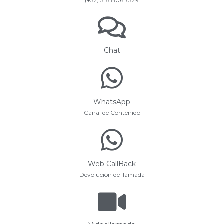
(+57) 318 806 7329
Chat
WhatsApp
Canal de Contenido
Web CallBack
Devolución de llamada