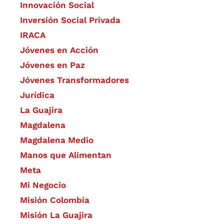
​Innovación Social
Inversión Social Privada
IRACA
Jóvenes en Acción
Jóvenes en Paz
Jóvenes Transformadores
Jurídica
La Guajira
Magdalena
Magdalena Medio
Manos que Alimentan
Meta
Mi Negocio
Misión Colombia
Misión La Guajira