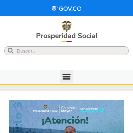
Search