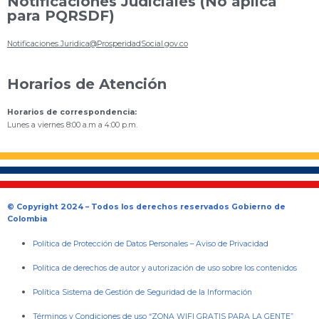
Notificaciones Judiciales (No aplica
para PQRSDF)
Notificaciones.Juridica@ProsperidadSocial.gov.co
Horarios de Atención
Horarios de correspondencia:
Lunes a viernes 8:00 a.m a 4:00 p.m.
© Copyright 2024 – Todos los derechos reservados Gobierno de
Colombia
Política de Protección de Datos Personales
–
Aviso de Privacidad
Política de derechos de autor y autorización de uso sobre los contenidos
Política Sistema de Gestión de Seguridad de la Información
Términos y Condiciones de uso “ZONA WIFI GRATIS PARA LA GENTE”