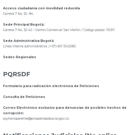
Acceso ciudadanía con movilidad reducida
Carrera 7 No. 32- 84
Sede Principal Bogotá:
Carrera 7 No. 32-42 – Centro Comercial San Martín / Código postal: 110311
Sede Administrativa Bogotá
Línea interna administrativa: (+57) 601 5142060
Sedes Regionales
PQRSDF
Formulario para radicación electrónica de Peticiones
Consulta de Peticiones
Correo Electrónico exclusivo para denuncias de posibles hechos de
corrupción:
s
oytransparente@prosperidadsocial.gov.co