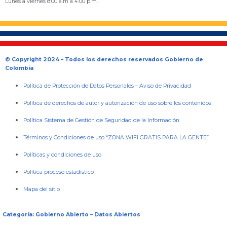
Lunes a viernes 8:00 a.m a 4:00 p.m.
© Copyright 2024 – Todos los derechos reservados Gobierno de
Colombia
Política de Protección de Datos Personales
–
Aviso de Privacidad
Política de derechos de autor y autorización de uso sobre los contenidos
Política Sistema de Gestión de Seguridad de la Información
Términos y Condiciones de uso “ZONA WIFI GRATIS PARA LA GENTE”
Políticas y condiciones de uso
Política proceso estadístico
Mapa del sitio
Categoría: Gobierno Abierto – Datos Abiertos