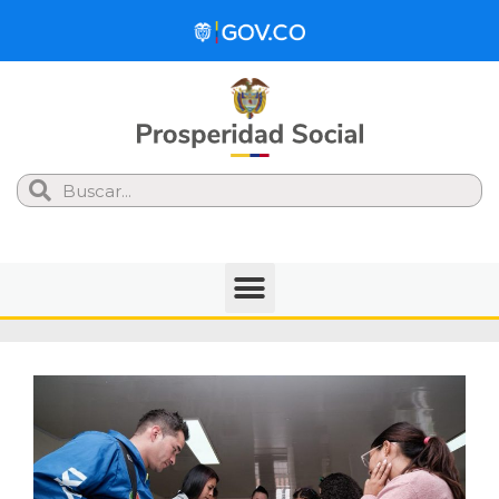
Search