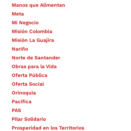
Manos que Alimentan
Meta
Mi Negocio
Misión Colombia
Misión La Guajira
Nariño
Norte de Santander
Obras para la Vida
Oferta Pública
Oferta Social​​
Orinoquia
Pacífica
PAS
Pilar Solidario
Prosperidad en los Territorios