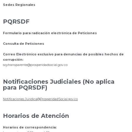
Sedes Regionales
PQRSDF
Formulario para radicación electrónica de Peticiones
Consulta de Peticiones
Correo Electrónico exclusivo para denuncias de posibles hechos de
corrupción:
s
oytransparente@prosperidadsocial.gov.co
Notificaciones Judiciales (No aplica
para PQRSDF)
Notificaciones.Juridica@ProsperidadSocial.gov.co
Horarios de Atención
Horarios de correspondencia: