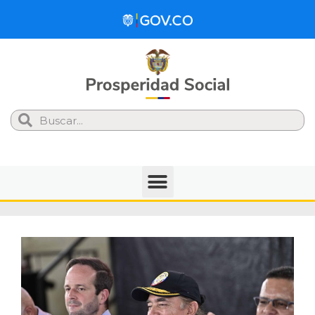
Search