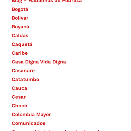
Blog – Hablemos de Pobreza
Bogotá
Bolívar
Boyacá
Caldas
Caquetá
Caribe
Casa Digna Vida Digna
Casanare
Catatumbo
Cauca
Cesar
Chocó
Colombia Mayor
Comunicados