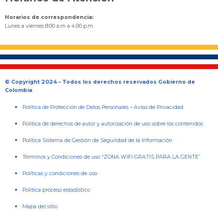
Horarios de correspondencia:
Lunes a viernes 8:00 a.m a 4:00 p.m.
© Copyright 2024 – Todos los derechos reservados Gobierno de
Colombia
Política de Protección de Datos Personales
–
Aviso de Privacidad
Política de derechos de autor y autorización de uso sobre los contenidos
Política Sistema de Gestión de Seguridad de la Información
Términos y Condiciones de uso “ZONA WIFI GRATIS PARA LA GENTE”
Políticas y condiciones de uso
Política proceso estadístico
Mapa del sitio