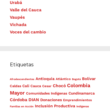
Urabá
Valle del Cauca
Vaupés
Vichada
Voces del cambio
Etiquetas
Antioquia
Bolívar
Atlántico
Afrodescendientes
Bogotá
Colombia
Chocó
Cali
Caldas
Cauca
Cesar
Mayor
Cundinamarca
Comunidades Indígenas
Córdoba
DIAN
Donaciones
Emprendimientos
Inclusión Productiva
Familias en Acción
Indígenas