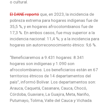
o cultural.
El DANE reportó
que, en 2023, la incidencia de
pobreza extrema para hogares indígenas fue de
35,5 %, y en hogares afrocolombianos fue de
17,3 %. En ambos casos, fue muy superior a la
incidencia nacional: 11,4 %; y a la incidencia para
hogares sin autorreconocimiento étnico: 9,6 %.
“Beneficiaremos a 9.431 hogares: 8.341
hogares son indígenas y 1.090 son
afrocolombianos. Los beneficiarios están en 67
territorios étnicos de 14 departamentos del
país”, informó Bolívar. Los departamentos son:
Arauca, Caquetá, Casanare, Cauca, Chocó,
Córdoba, Guaviare, La Guajira, Meta, Nariño,
Putumayo, Tolima, Valle del Cauca y Vichada.