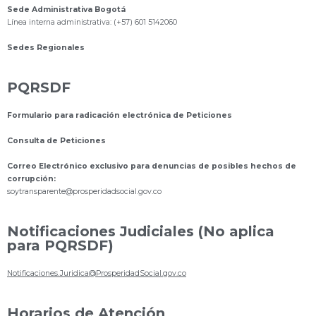
Sede Administrativa Bogotá
Línea interna administrativa: (+57) 601 5142060
Sedes Regionales
PQRSDF
Formulario para radicación electrónica de Peticiones
Consulta de Peticiones
Correo Electrónico exclusivo para denuncias de posibles hechos de
corrupción:
s
oytransparente@prosperidadsocial.gov.co
Notificaciones Judiciales (No aplica
para PQRSDF)
Notificaciones.Juridica@ProsperidadSocial.gov.co
Horarios de Atención