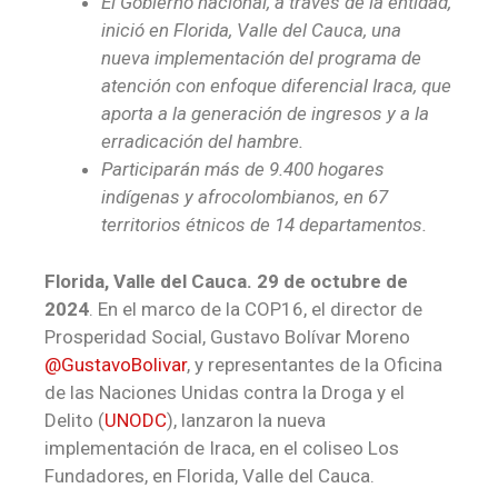
El Gobierno nacional, a través de la entidad,
inició en Florida, Valle del Cauca, una
nueva implementación del programa de
atención con enfoque diferencial Iraca, que
aporta a la generación de ingresos y a la
erradicación del hambre.
Participarán más de 9.400 hogares
indígenas y afrocolombianos, en 67
territorios étnicos de 14 departamentos.
Florida, Valle del Cauca. 29 de octubre de
2024
. En el marco de la COP16, el director de
Prosperidad Social, Gustavo Bolívar Moreno
@GustavoBolivar
, y representantes de la Oficina
de las Naciones Unidas contra la Droga y el
Delito (
UNODC
), lanzaron la nueva
implementación de Iraca, en el coliseo Los
Fundadores, en Florida, Valle del Cauca.