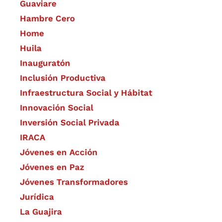
Guaviare
Hambre Cero
Home
Huila
Inauguratón
Inclusión Productiva
Infraestructura Social y Hábitat
​Innovación Social
Inversión Social Privada
IRACA
Jóvenes en Acción
Jóvenes en Paz
Jóvenes Transformadores
Jurídica
La Guajira