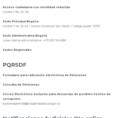
Acceso ciudadanía con movilidad reducida
Carrera 7 No. 32- 84
Sede Principal Bogotá:
Carrera 7 No. 32-42 – Centro Comercial San Martín / Código postal: 110311
Sede Administrativa Bogotá
Línea interna administrativa: (+57) 601 5142060
Sedes Regionales
PQRSDF
Formulario para radicación electrónica de Peticiones
Consulta de Peticiones
Correo Electrónico exclusivo para denuncias de posibles hechos de
corrupción:
s
oytransparente@prosperidadsocial.gov.co