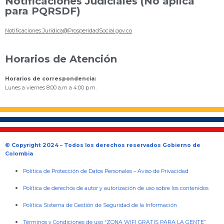
Notificaciones Judiciales (No aplica
para PQRSDF)
Notificaciones.Juridica@ProsperidadSocial.gov.co
Horarios de Atención
Horarios de correspondencia:
Lunes a viernes 8:00 a.m a 4:00 p.m.
© Copyright 2024 – Todos los derechos reservados Gobierno de
Colombia
Política de Protección de Datos Personales
–
Aviso de Privacidad
Política de derechos de autor y autorización de uso sobre los contenidos
Política Sistema de Gestión de Seguridad de la Información
Términos y Condiciones de uso “ZONA WIFI GRATIS PARA LA GENTE”