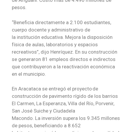
de Ariguaní. Costó más de 4.490 millones de
pesos.
“Beneficia directamente a 2.100 estudiantes,
cuerpo docente y administrativo de
la institución educativa. Mejora la disposición
física de aulas, laboratorios y espacios
recreativos”, dijo Henríquez. En su construcción
se generaron 81 empleos directos e indirectos
que contribuyeron a la reactivación económica
en el municipio.
En
Aracataca se entregó el proyecto de
construcción de pavimento rígido de los barrios
El Carmen, La Esperanza, Villa del Río, Porvenir,
San José Suiche y Ciudadela
Macondo. La inversión supera los 9.345 millones
de pesos, beneficiando a 8.652