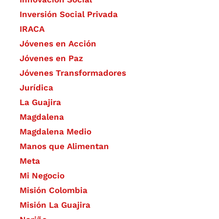
Inversión Social Privada
IRACA
Jóvenes en Acción
Jóvenes en Paz
Jóvenes Transformadores
Jurídica
La Guajira
Magdalena
Magdalena Medio
Manos que Alimentan
Meta
Mi Negocio
Misión Colombia
Misión La Guajira