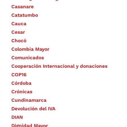
Casanare
Catatumbo
Cauca
Cesar
Chocó
Colombia Mayor
Comunicados
Cooperación Internacional y donaciones
COP16
Córdoba
Crónicas
Cundinamarca
Devolución del IVA
DIAN
Dignidad Mayor