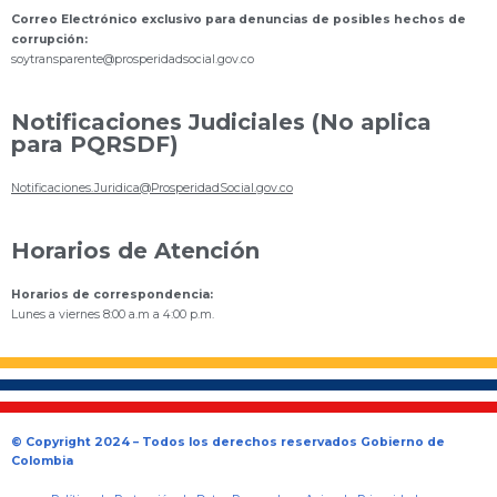
Correo Electrónico exclusivo para denuncias de posibles hechos de
corrupción:
s
oytransparente@prosperidadsocial.gov.co
Notificaciones Judiciales (No aplica
para PQRSDF)
Notificaciones.Juridica@ProsperidadSocial.gov.co
Horarios de Atención
Horarios de correspondencia:
Lunes a viernes 8:00 a.m a 4:00 p.m.
© Copyright 2024 – Todos los derechos reservados Gobierno de
Colombia