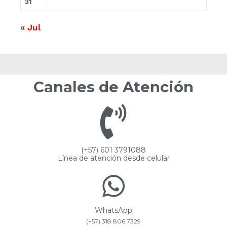
31
« Jul
Canales de Atención
(+57) 601 3791088
Línea de atención desde celular
WhatsApp
(+57) 318 806 7329