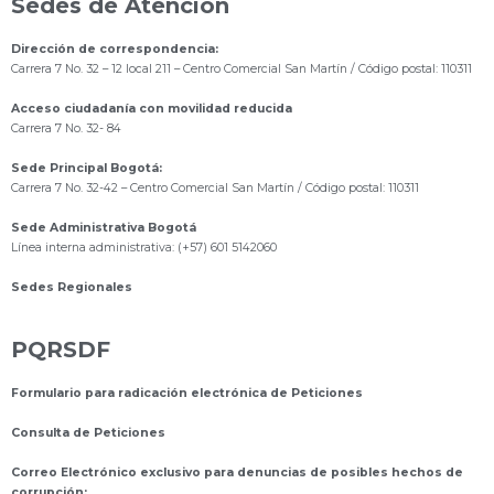
Sedes de Atención
Dirección de correspondencia:
Carrera 7 No. 32 – 12 local 211
– Centro Comercial San Martín / Código postal: 110311
Acceso ciudadanía con movilidad reducida
Carrera 7 No. 32- 84
Sede Principal Bogotá:
Carrera 7 No. 32-42 – Centro Comercial San Martín / Código postal: 110311
Sede Administrativa Bogotá
Línea interna administrativa: (+57) 601 5142060
Sedes Regionales
PQRSDF
Formulario para radicación electrónica de Peticiones
Consulta de Peticiones
Correo Electrónico exclusivo para denuncias de posibles hechos de
corrupción: