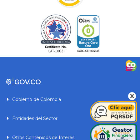
Gobierno de Colombia
Entidades del Sector
Otros Contenidos de Interés