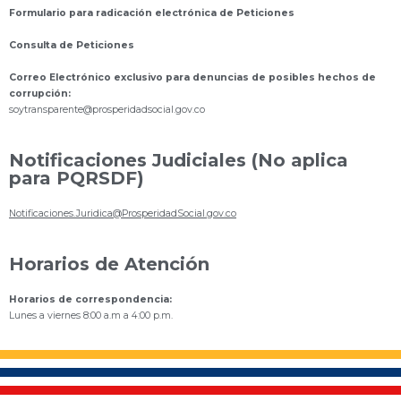
Formulario para radicación electrónica de Peticiones
Consulta de Peticiones
Correo Electrónico exclusivo para denuncias de posibles hechos de
corrupción:
s
oytransparente@prosperidadsocial.gov.co
Notificaciones Judiciales (No aplica
para PQRSDF)
Notificaciones.Juridica@ProsperidadSocial.gov.co
Horarios de Atención
Horarios de correspondencia:
Lunes a viernes 8:00 a.m a 4:00 p.m.