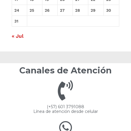
24
25
26
27
28
29
30
31
« Jul
Canales de Atención
(+57) 601 3791088
Línea de atención desde celular