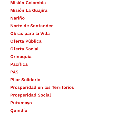
Misión Colombia
Misión La Guajira
Nariño
Norte de Santander
Obras para la Vida
Oferta Pública
Oferta Social​​
Orinoquia
Pacífica
PAS
Pilar Solidario
Prosperidad en los Territorios
Prosperidad Social
Putumayo
Quindío