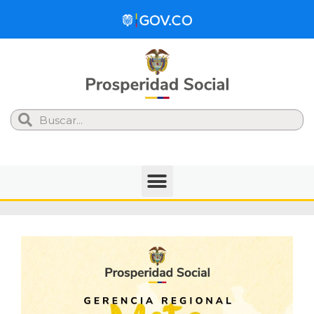
Search