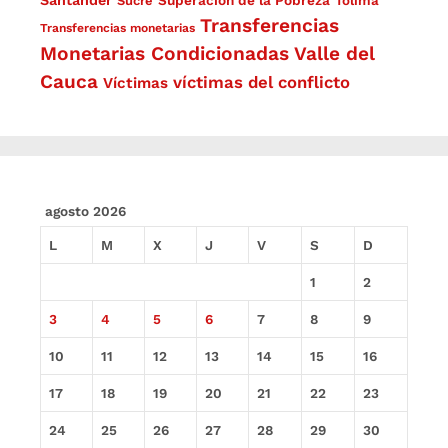
Santander
Superación de la Pobreza
Sucre
Tolima
Transferencias
Transferencias monetarias
Monetarias Condicionadas
Valle del
Cauca
víctimas del conflicto
Víctimas
agosto 2026
L
M
X
J
V
S
D
1
2
3
4
5
6
7
8
9
10
11
12
13
14
15
16
17
18
19
20
21
22
23
24
25
26
27
28
29
30