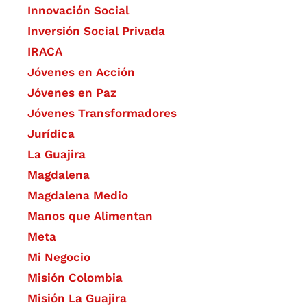
​Innovación Social
Inversión Social Privada
IRACA
Jóvenes en Acción
Jóvenes en Paz
Jóvenes Transformadores
Jurídica
La Guajira
Magdalena
Magdalena Medio
Manos que Alimentan
Meta
Mi Negocio
Misión Colombia
Misión La Guajira