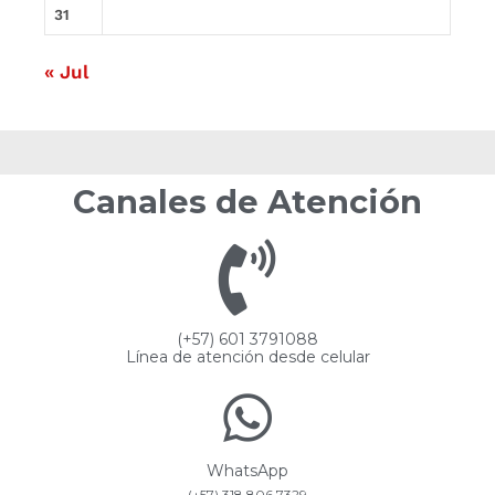
31
« Jul
Canales de Atención
(+57) 601 3791088
Línea de atención desde celular
WhatsApp
(+57) 318 806 7329