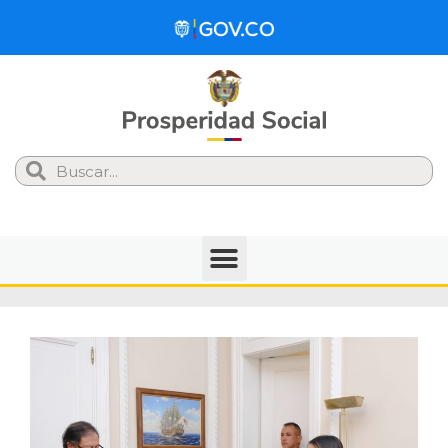
Search