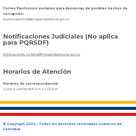
Correo Electrónico exclusivo para denuncias de posibles hechos de
corrupción:
s
oytransparente@prosperidadsocial.gov.co
Notificaciones Judiciales (No aplica
para PQRSDF)
Notificaciones.Juridica@ProsperidadSocial.gov.co
Horarios de Atención
Horarios de correspondencia:
Lunes a viernes 8:00 a.m a 4:00 p.m.
© Copyright 2024 – Todos los derechos reservados Gobierno de
Colombia