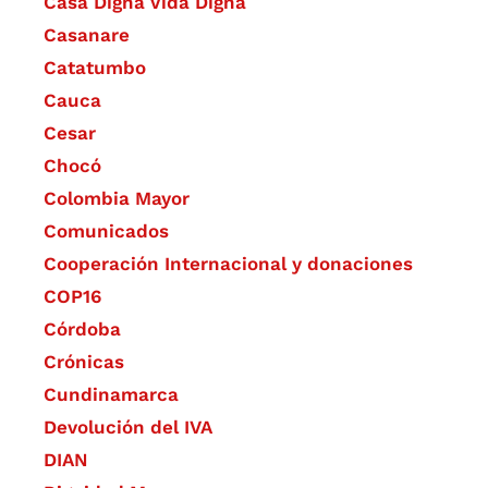
Casa Digna Vida Digna
Casanare
Catatumbo
Cauca
Cesar
Chocó
Colombia Mayor
Comunicados
Cooperación Internacional y donaciones
COP16
Córdoba
Crónicas
Cundinamarca
Devolución del IVA
DIAN