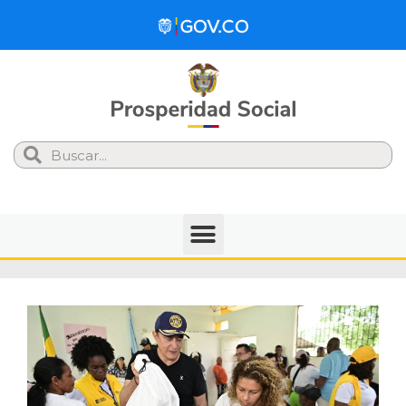
Search