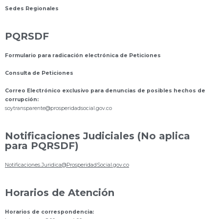
Sedes Regionales
PQRSDF
Formulario para radicación electrónica de Peticiones
Consulta de Peticiones
Correo Electrónico exclusivo para denuncias de posibles hechos de
corrupción:
s
oytransparente@prosperidadsocial.gov.co
Notificaciones Judiciales (No aplica
para PQRSDF)
Notificaciones.Juridica@ProsperidadSocial.gov.co
Horarios de Atención
Horarios de correspondencia: