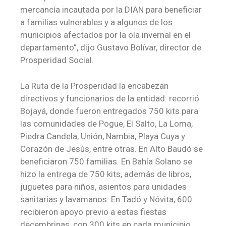
mercancía incautada por la DIAN para beneficiar
a familias vulnerables y a algunos de los
municipios afectados por la ola invernal en el
departamento”, dijo Gustavo Bolívar, director de
Prosperidad Social.
La Ruta de la Prosperidad la encabezan
directivos y funcionarios de la entidad: recorrió
Bojayá, donde fueron entregados 750 kits para
las comunidades de Pogue, El Salto, La Loma,
Piedra Candela, Unión, Nambia, Playa Cuya y
Corazón de Jesús, entre otras. En Alto Baudó se
beneficiaron 750 familias. En Bahía Solano se
hizo la entrega de 750 kits, además de libros,
juguetes para niños, asientos para unidades
sanitarias y lavamanos. En Tadó y Nóvita, 600
recibieron apoyo previo a estas fiestas
decembrinas, con 300 kits en cada municipio.