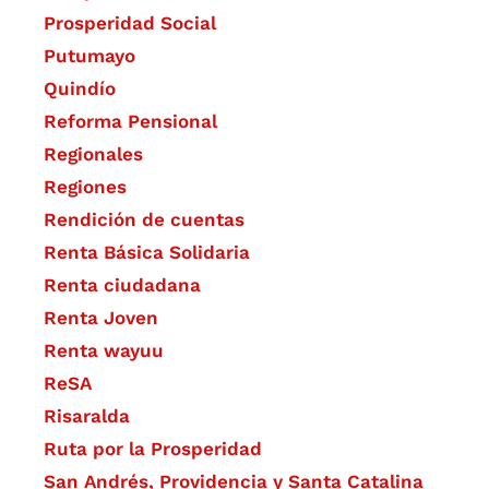
Prosperidad Social
Putumayo
Quindío
Reforma Pensional
Regionales
Regiones
Rendición de cuentas
Renta Básica Solidaria
Renta ciudadana
Renta Joven
Renta wayuu
ReSA
Risaralda
Ruta por la Prosperidad
San Andrés, Providencia y Santa Catalina