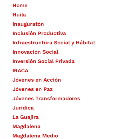
Home
Huila
Inauguratón
Inclusión Productiva
Infraestructura Social y Hábitat
​Innovación Social
Inversión Social Privada
IRACA
Jóvenes en Acción
Jóvenes en Paz
Jóvenes Transformadores
Jurídica
La Guajira
Magdalena
Magdalena Medio