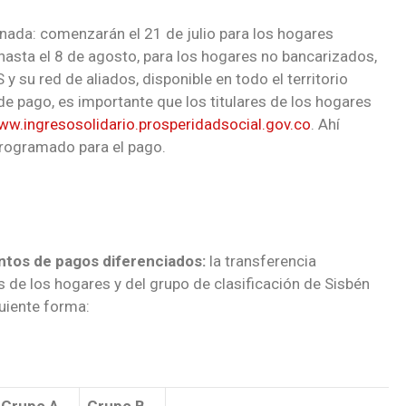
ada: comenzarán el 21 de julio para los hogares
 hasta el 8 de agosto, para los hogares no bancarizados,
y su red de aliados, disponible en todo el territorio
 de pago, es importante que los titulares de los hogares
w.ingresosolidario.prosperidadsocial.gov.co
. Ahí
 programado para el pago.
ntos de pagos diferenciados:
la transferencia
 de los hogares y del grupo de clasificación de Sisbén
guiente forma:
Grupo A
Grupo B