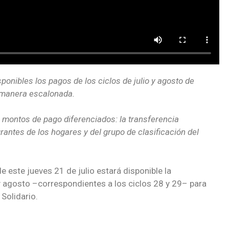
sponibles los pagos de los ciclos de julio y agosto de
e manera escalonada.
 montos de pago diferenciados: la transferencia
antes de los hogares y del grupo de clasificación del
e este jueves 21 de julio estará disponible la
y agosto –correspondientes a los ciclos 28 y 29– para
Solidario.