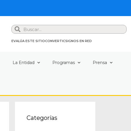
Search
EVALÚA ESTE SITIO
CONVERTIC
SIGNOS EN RED
a
La Entidad
Programas
Prensa
Categorías