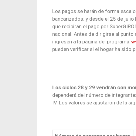
Los pagos se harán de forma escalon
bancarizados; y desde el 25 de julio
que recibirán el pago
por SuperGIROS 
nacional
.
Antes de dirigirse al punto
ingresen a la página del programa:
ww
pueden verificar si el hogar ha sido
Los ciclos 28 y 29 vendrán con mo
dependerá del número de integrantes
IV. Los valores se ajustaron de la si
Número de personas por hogar