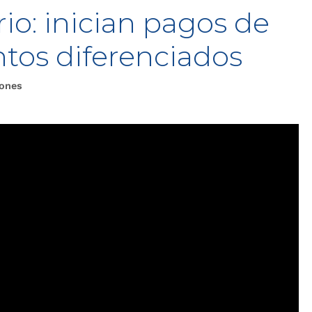
rio: inician pagos de
ntos diferenciados
iones