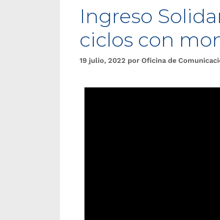
Ingreso Solida
ciclos con mo
19 julio, 2022
por
Oficina de Comunicac