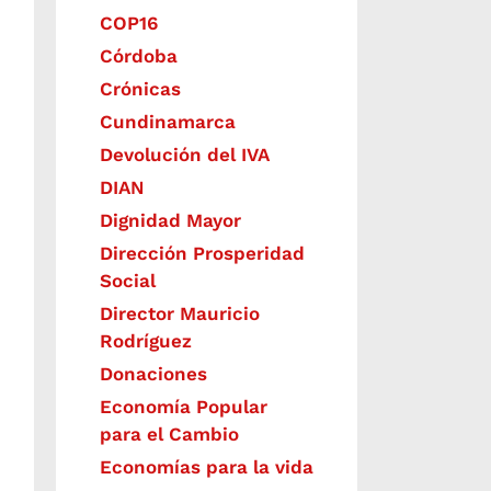
COP16
Córdoba
Crónicas
Cundinamarca
Devolución del IVA
DIAN
Dignidad Mayor
Dirección Prosperidad
Social
Director Mauricio
Rodríguez
Donaciones
Economía Popular
para el Cambio
Economías para la vida