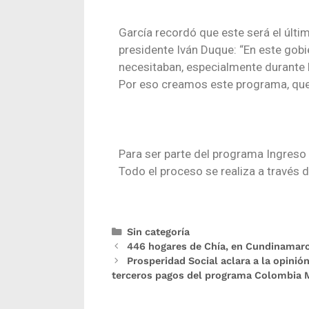
García recordó que este será el últim
presidente Iván Duque: “En este go
necesitaban, especialmente durante l
Por eso creamos este programa, que
Para ser parte del programa Ingreso 
Todo el proceso se realiza a través d
Sin categoría
446 hogares de Chía, en Cundinamarc
Prosperidad Social aclara a la opinió
terceros pagos del programa Colombia 