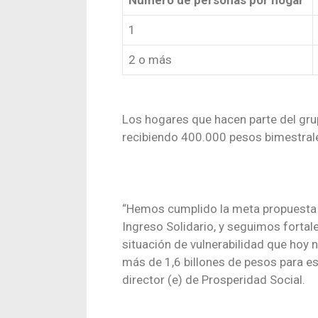
1
2 o más
Los hogares que hacen parte del grupo
recibiendo 400.000 pesos bimestral
“Hemos cumplido la meta propuesta d
Ingreso Solidario, y seguimos forta
situación de vulnerabilidad que hoy 
más de 1,6 billones de pesos para est
director (e) de Prosperidad Social.