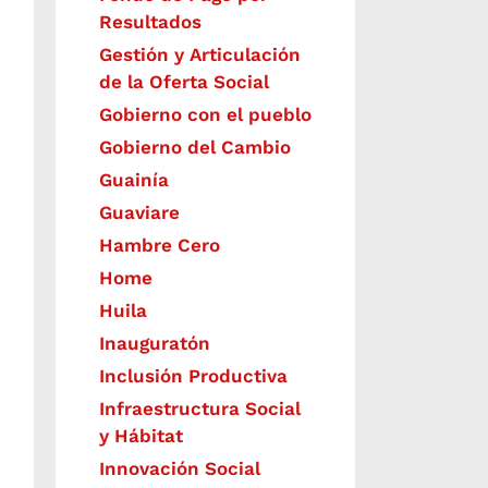
Resultados
Gestión y Articulación
de la Oferta Social
Gobierno con el pueblo
Gobierno del Cambio
Guainía
Guaviare
Hambre Cero
Home
Huila
Inauguratón
Inclusión Productiva
Infraestructura Social
y Hábitat
​Innovación Social