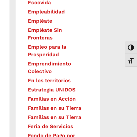
Ecoovida
Empleabilidad
Empléate
Empléate Sin
Fronteras
Empleo para la
Togg
Prosperidad
Toggl
Emprendimiento
Colectivo
En los territorios
Estrategia UNIDOS
Familias en Acción
Familias en su Tierra
Familias en su Tierra
Feria de Servicios
Fondo de Pago por