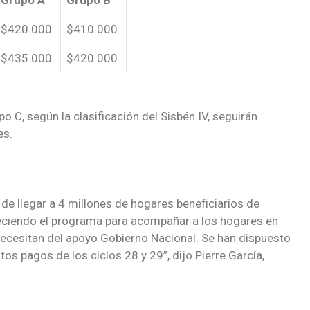
$420.000
$410.000
$435.000
$420.000
 C, según la clasificación del Sisbén IV, seguirán
es.
e llegar a 4 millones de hogares beneficiarios de
leciendo el programa para acompañar a los hogares en
necesitan del apoyo Gobierno Nacional. Se han dispuesto
os pagos de los ciclos 28 y 29”, dijo Pierre García,