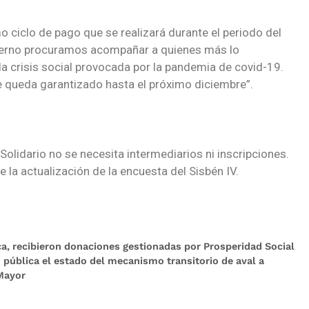
o ciclo de pago que se realizará durante el periodo del
bierno procuramos acompañar a quienes más lo
a crisis social provocada por la pandemia de covid-19.
 queda garantizado hasta el próximo diciembre”.
Solidario no se necesita intermediarios ni inscripciones.
e la actualización de la encuesta del Sisbén IV
.
a, recibieron donaciones gestionadas por Prosperidad Social
n pública el estado del mecanismo transitorio de aval a
Mayor