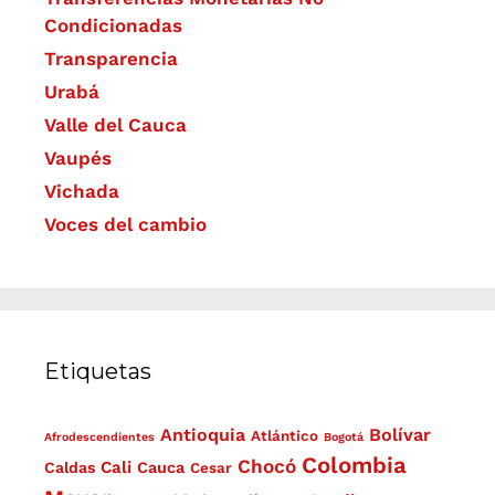
Condicionadas
Transparencia
Urabá
Valle del Cauca
Vaupés
Vichada
Voces del cambio
Etiquetas
Antioquia
Bolívar
Atlántico
Afrodescendientes
Bogotá
Colombia
Chocó
Cali
Caldas
Cauca
Cesar