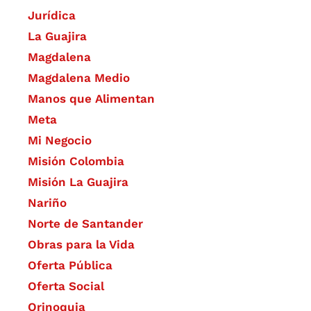
Jurídica
La Guajira
Magdalena
Magdalena Medio
Manos que Alimentan
Meta
Mi Negocio
Misión Colombia
Misión La Guajira
Nariño
Norte de Santander
Obras para la Vida
Oferta Pública
Oferta Social​​
Orinoquia