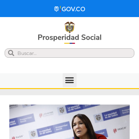
Search