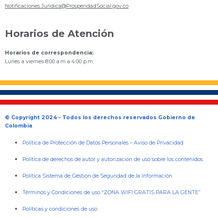
Notificaciones.Juridica@ProsperidadSocial.gov.co
Horarios de Atención
Horarios de correspondencia:
Lunes a viernes 8:00 a.m a 4:00 p.m.
© Copyright 2024 – Todos los derechos reservados Gobierno de
Colombia
Política de Protección de Datos Personales
–
Aviso de Privacidad
Política de derechos de autor y autorización de uso sobre los contenidos
Política Sistema de Gestión de Seguridad de la Información
Términos y Condiciones de uso “ZONA WIFI GRATIS PARA LA GENTE”
Políticas y condiciones de uso