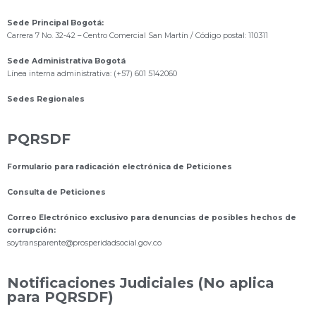
Sede Principal Bogotá:
Carrera 7 No. 32-42 – Centro Comercial San Martín / Código postal: 110311
Sede Administrativa Bogotá
Línea interna administrativa: (+57) 601 5142060
Sedes Regionales
PQRSDF
Formulario para radicación electrónica de Peticiones
Consulta de Peticiones
Correo Electrónico exclusivo para denuncias de posibles hechos de
corrupción:
s
oytransparente@prosperidadsocial.gov.co
Notificaciones Judiciales (No aplica
para PQRSDF)