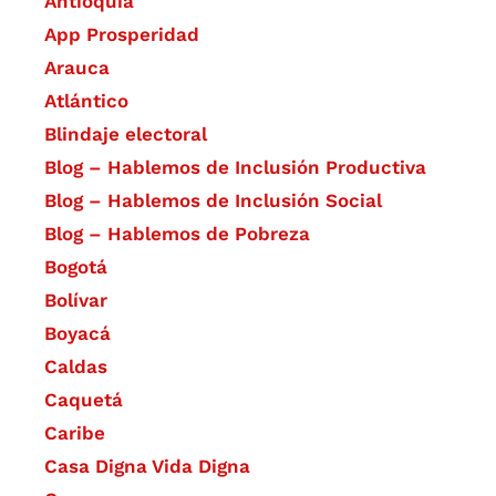
Antioquia
App Prosperidad
Arauca
Atlántico
Blindaje electoral
Blog – Hablemos de Inclusión Productiva
Blog – Hablemos de Inclusión Social
Blog – Hablemos de Pobreza
Bogotá
Bolívar
Boyacá
Caldas
Caquetá
Caribe
Casa Digna Vida Digna