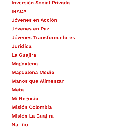
Inversión Social Privada
IRACA
Jóvenes en Acción
Jóvenes en Paz
Jóvenes Transformadores
Jurídica
La Guajira
Magdalena
Magdalena Medio
Manos que Alimentan
Meta
Mi Negocio
Misión Colombia
Misión La Guajira
Nariño