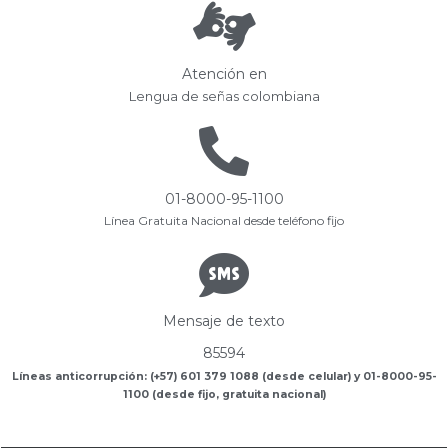
Atención en
Lengua de señas colombiana
01-8000-95-1100
Línea Gratuita Nacional desde teléfono fijo
Mensaje de texto
85594
Líneas anticorrupción: (+57) 601 379 1088 (desde celular) y 01-8000-95-
1100 (desde fijo, gratuita nacional)