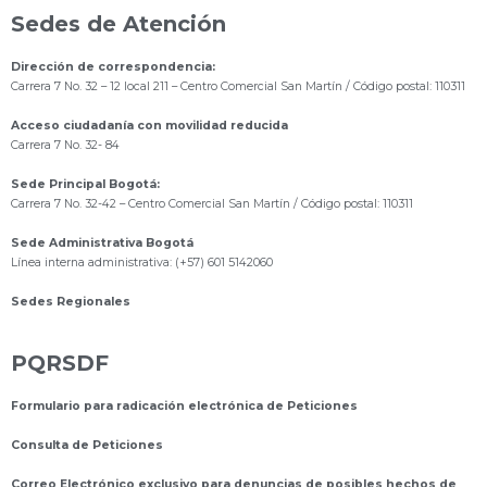
Sedes de Atención
Dirección de correspondencia:
Carrera 7 No. 32 – 12 local 211
– Centro Comercial San Martín / Código postal: 110311
Acceso ciudadanía con movilidad reducida
Carrera 7 No. 32- 84
Sede Principal Bogotá:
Carrera 7 No. 32-42 – Centro Comercial San Martín / Código postal: 110311
Sede Administrativa Bogotá
Línea interna administrativa: (+57) 601 5142060
Sedes Regionales
PQRSDF
Formulario para radicación electrónica de Peticiones
Consulta de Peticiones
Correo Electrónico exclusivo para denuncias de posibles hechos de