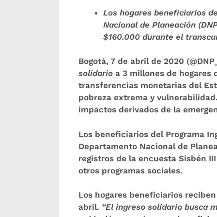
Los hogares beneficiarios d
Nacional de Planeación (DN
$160.000 durante el transcur
Bogotá, 7 de abril de 2020 (@DNP
solidario
a 3 millones de hogares 
transferencias monetarias del Es
pobreza extrema y vulnerabilidad.
impactos derivados de la emergen
Los beneficiarios del Programa Ing
Departamento Nacional de Planeaci
registros de la encuesta Sisbén I
otros programas sociales.
Los hogares beneficiarios recibe
abril.
“El ingreso solidario busca m