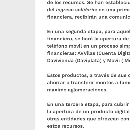
de los recursos. Se han estableci
del
ingreso solidario
: en una prim
financiera, recibirán una comunica
En una segunda etapa, para aquel
financiero, se hará la apertura de
teléfono móvil en un proceso simp
financieras: AVVilas (Cuenta Digi
Davivienda (Daviplata) y Movii ( Mo
Estos productos, a través de sus c
ahorrar o transferir montos a famil
máximo aglomeraciones.
En una tercera etapa, para cubrir
la apertura de un producto digital
otras entidades que ofrezcan con
estos recursos.