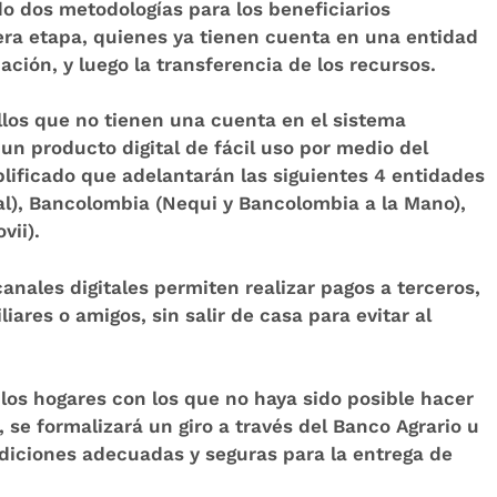
do dos metodologías para los beneficiarios
era etapa, quienes ya tienen cuenta en una entidad
ción, y luego la transferencia de los recursos.
los que no tienen una cuenta en el sistema
 un producto digital de fácil uso por medio del
lificado que adelantarán las siguientes 4 entidades
tal), Bancolombia (Nequi y Bancolombia a la Mano),
vii).
anales digitales permiten realizar pagos a terceros,
iares o amigos, sin salir de casa para evitar al
 los hogares con los que no haya sido posible hacer
, se formalizará un giro a través del Banco Agrario u
diciones adecuadas y seguras para la entrega de