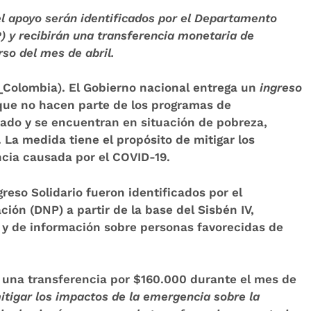
el apoyo serán identificados por el Departamento
P
) y recibirán una transferencia monetaria de
so del mes de abril.
_Colombia)
. El Gobierno nacional entrega un
ingreso
que no hacen parte de los programas de
tado y se encuentran en situación de pobreza,
 La medida tiene el propósito de mitigar los
cia causada por el COVID-19.
reso Solidario fueron identificados por el
ón (DNP) a partir de la base del Sisbén IV,
II y de información sobre personas favorecidas de
n una transferencia por $160.000 durante el mes de
itigar los impactos de la emergencia sobre la