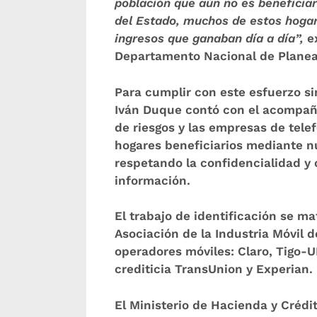
población que aún no es beneficia
del Estado, muchos de estos hogare
ingresos que ganaban día a día”,
ex
Departamento Nacional de Planea
Para cumplir con este esfuerzo si
Iván Duque contó con el acompaña
de riesgos y las empresas de telefo
hogares beneficiarios mediante n
respetando la confidencialidad y 
información.
El trabajo de identificación se ma
Asociación de la Industria Móvil 
operadores móviles: Claro, Tigo-U
crediticia TransUnion y Experian.
El Ministerio de Hacienda y Créd