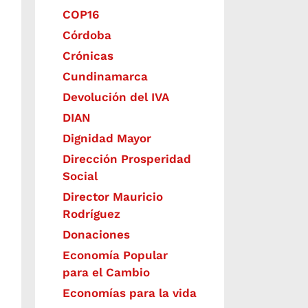
COP16
Córdoba
Crónicas
Cundinamarca
Devolución del IVA
DIAN
Dignidad Mayor
Dirección Prosperidad
Social
Director Mauricio
Rodríguez
Donaciones
Economía Popular
para el Cambio
Economías para la vida