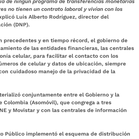
ria de ningún programa de transferencias monetarias
s no tienen un contrato laboral y vivían con los
plicó Luis Alberto Rodríguez, director del
ción (DNP).
n precedentes y en tiempo récord, el gobierno de
miento de las entidades financieras, las centrales
nía celular, para facilitar el contacto con los
úmeros de celular y datos de ubicación, siempre
con cuidadoso manejo de la privacidad de la
terializó conjuntamente entre el Gobierno y la
de Colombia (Asomóvil), que congrega a tres
NE y Movistar y con las centrales de información
ito Público implementó el esquema de distribución