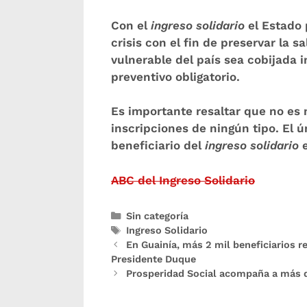
Con el
ingreso solidario
el Estado 
crisis con el fin de preservar la 
vulnerable del país sea cobijada
preventivo obligatorio.
Es importante resaltar que
no es 
inscripciones de ningún tipo
. El 
beneficiario del
ingreso solidario
e
ABC del Ingreso Solidario
Sin categoría
Ingreso Solidario
En Guainía, más 2 mil benefic​​iarios r
Presidente Duque
Prosperidad Social acompaña a más d