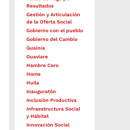
Resultados
Gestión y Articulación
de la Oferta Social
Gobierno con el pueblo
Gobierno del Cambio
Guainía
Guaviare
Hambre Cero
Home
Huila
Inauguratón
Inclusión Productiva
Infraestructura Social
y Hábitat
​Innovación Social