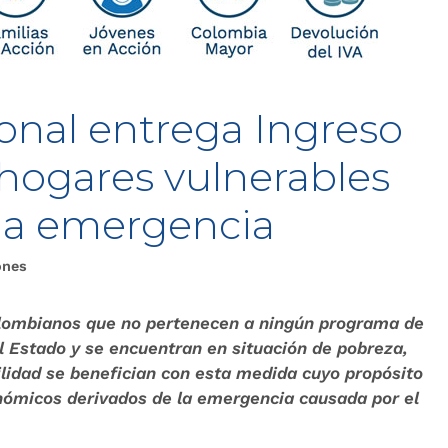
onal entrega Ingreso
s hogares vulnerables
 la emergencia
ones
olombianos que no pertenecen a ningún programa de
l Estado y se encuentran en situación de pobreza,
lidad se benefician con esta medida cuyo propósito
nómicos derivados de la emergencia causada por el