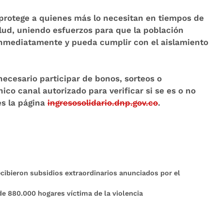
protege a quienes más lo necesitan en tiempos de
salud, uniendo esfuerzos para que la población
 inmediatamente y pueda cumplir con el aislamiento
necesario participar de bonos, sorteos o
único canal autorizado para verificar si se es o no
s la página
ingresosolidario.dnp.gov.co
.
ecibieron subsidios extraordina​​​rios anunciados por el
e 880.000 hogares víctima de la violencia