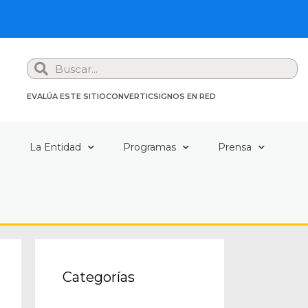
Search
EVALÚA ESTE SITIO
CONVERTIC
SIGNOS EN RED
a
La Entidad
Programas
Prensa
Categorías