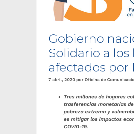
Gobierno naci
Solidario a lo
afectados por
7 abril, 2020
por
Oficina de Comunicaci
Tres millones de hogares c
trasferencias monetarias de
pobreza extrema y vulnerabi
es mitigar los impactos eco
COVID-19.