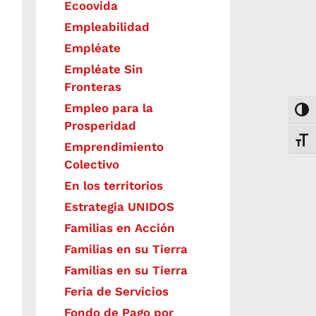
Ecoovida
Empleabilidad
Empléate
Empléate Sin
Fronteras
Empleo para la
Togg
Prosperidad
Toggl
Emprendimiento
Colectivo
En los territorios
Estrategia UNIDOS
Familias en Acción
Familias en su Tierra
Familias en su Tierra
Feria de Servicios
Fondo de Pago por