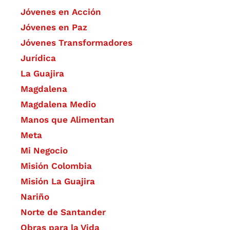
Jóvenes en Acción
Jóvenes en Paz
Jóvenes Transformadores
Jurídica
La Guajira
Magdalena
Magdalena Medio
Manos que Alimentan
Meta
Mi Negocio
Misión Colombia
Misión La Guajira
Nariño
Norte de Santander
Obras para la Vida