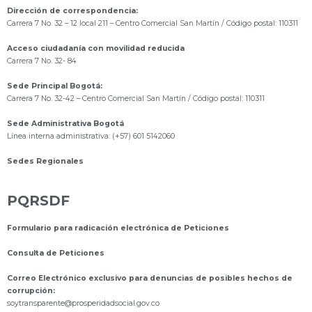
Dirección de correspondencia:
Carrera 7 No. 32 – 12 local 211
– Centro Comercial San Martín / Código postal: 110311
Acceso ciudadanía con movilidad reducida
Carrera 7 No. 32- 84
Sede Principal Bogotá:
Carrera 7 No. 32-42 – Centro Comercial San Martín / Código postal: 110311
Sede Administrativa Bogotá
Línea interna administrativa: (+57) 601 5142060
Sedes Regionales
PQRSDF
Formulario para radicación electrónica de Peticiones
Consulta de Peticiones
Correo Electrónico exclusivo para denuncias de posibles hechos de
corrupción:
s
oytransparente@prosperidadsocial.gov.co