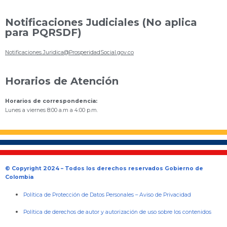
Notificaciones Judiciales (No aplica
para PQRSDF)
Notificaciones.Juridica@ProsperidadSocial.gov.co
Horarios de Atención
Horarios de correspondencia:
Lunes a viernes 8:00 a.m a 4:00 p.m.
© Copyright 2024 – Todos los derechos reservados Gobierno de
Colombia
Política de Protección de Datos Personales
–
Aviso de Privacidad
Política de derechos de autor y autorización de uso sobre los contenidos