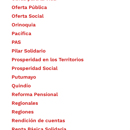
Oferta Pública
Oferta Social​​
Orinoquia
Pacífica
PAS
Pilar Solidario
Prosperidad en los Territorios
Prosperidad Social
Putumayo
Quindío
Reforma Pensional
Regionales
Regiones
Rendición de cuentas
Renta Básica Solidaria