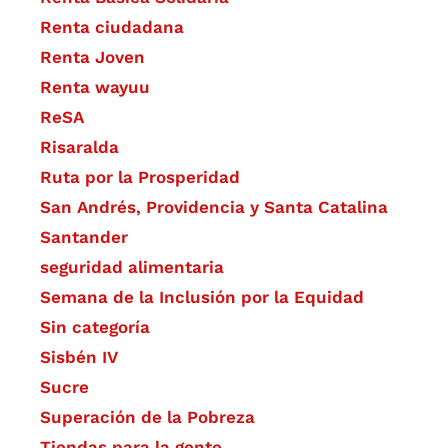
Renta ciudadana
Renta Joven
Renta wayuu
ReSA
Risaralda
Ruta por la Prosperidad
San Andrés, Providencia y Santa Catalina
Santander
seguridad alimentaria
Semana de la Inclusión por la Equidad
Sin categoría
Sisbén IV
Sucre
Superación de la Pobreza
Tiendas para la gente