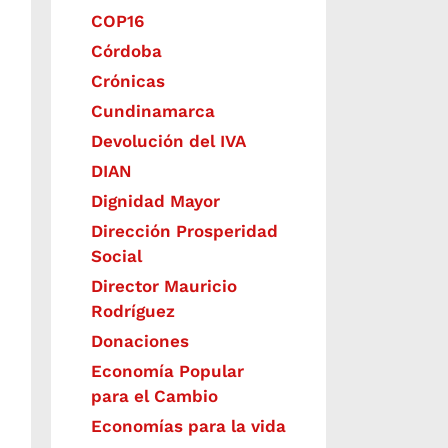
COP16
Córdoba
Crónicas
Cundinamarca
Devolución del IVA
DIAN
Dignidad Mayor
Dirección Prosperidad
Social
Director Mauricio
Rodríguez
Donaciones
Economía Popular
para el Cambio
Economías para la vida