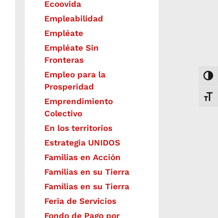
Ecoovida
Empleabilidad
Empléate
Empléate Sin
Fronteras
Empleo para la
Togg
Prosperidad
Toggl
Emprendimiento
Colectivo
En los territorios
Estrategia UNIDOS
Familias en Acción
Familias en su Tierra
Familias en su Tierra
Feria de Servicios
Fondo de Pago por