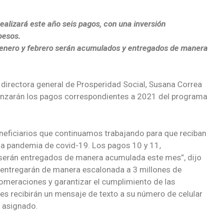
ealizará este año seis pagos, con una inversión
pesos.
 enero y febrero serán acumulados y entregados de manera
a directora general de Prosperidad Social, Susana Correa
nzarán los pagos correspondientes a 2021 del programa
neficiarios que continuamos trabajando para que reciban
a pandemia de covid-19. Los pagos 10 y 11,
 serán entregados de manera acumulada este mes”, dijo
entregarán de manera escalonada a 3 millones de
lomeraciones y garantizar el cumplimiento de las
es recibirán un mensaje de texto a su número de celular
o asignado.