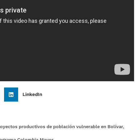
LinkedIn
royectos productivos de población vulnerable en Bolívar,
rograma Colombia Mayor