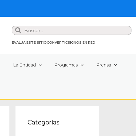
Search
EVALÚA ESTE SITIO
CONVERTIC
SIGNOS EN RED
a
La Entidad
Programas
Prensa
Categorías