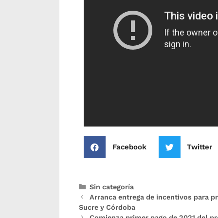
Facebook
Twitter
Sin categoría
Arranca entrega de incentivos para p
Sucre y Córdoba
Comienza primer pago de 2021 del p