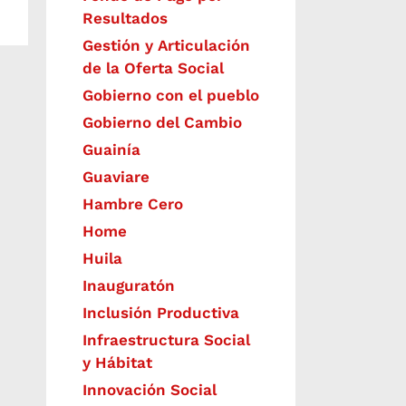
Resultados
Gestión y Articulación
de la Oferta Social
Gobierno con el pueblo
Gobierno del Cambio
Guainía
Guaviare
Hambre Cero
Home
Huila
Inauguratón
Inclusión Productiva
Infraestructura Social
y Hábitat
​Innovación Social