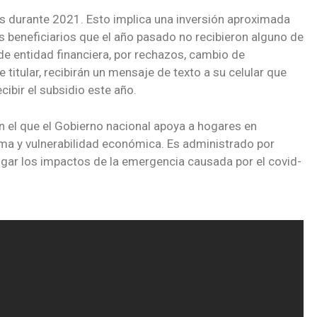
os durante 2021. Esto implica una inversión aproximada
s beneficiarios que el año pasado no recibieron alguno de
e entidad financiera, por rechazos, cambio de
titular, recibirán un mensaje de texto a su celular que
ecibir el subsidio este año.
n el que el Gobierno nacional apoya a hogares en
ma y vulnerabilidad económica. Es administrado por
igar los impactos de la emergencia causada por el covid-