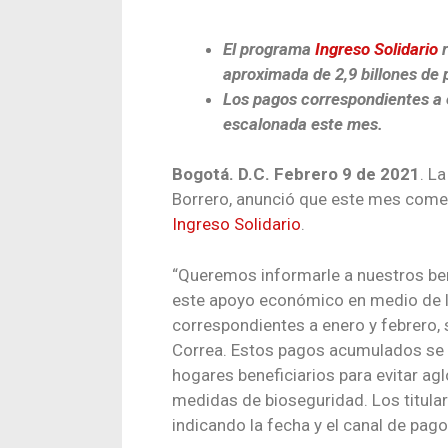
El programa
Ingreso Solidario
r
aproximada de 2,9 billones de 
Los pagos correspondientes a
escalonada este mes.
Bogotá. D.C. Febrero 9 de 2021
. L
Borrero, anunció que este mes come
Ingreso Solidario
.
“Queremos informarle a nuestros be
este apoyo económico en medio de l
correspondientes a enero y febrero,
Correa. Estos pagos acumulados se 
hogares beneficiarios para evitar ag
medidas de bioseguridad. Los titular
indicando la fecha y el canal de pag