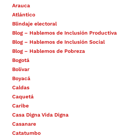
Arauca
Atlántico
Blindaje electoral
Blog – Hablemos de Inclusión Productiva
Blog – Hablemos de Inclusión Social
Blog – Hablemos de Pobreza
Bogotá
Bolívar
Boyacá
Caldas
Caquetá
Caribe
Casa Digna Vida Digna
Casanare
Catatumbo