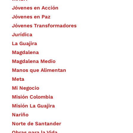
Jóvenes en Acción
Jóvenes en Paz
Jóvenes Transformadores
Jurídica
La Guajira
Magdalena
Magdalena Medio
Manos que Alimentan
Meta
Mi Negocio
Misión Colombia
Misión La Guajira
Nariño
Norte de Santander
Obras para la Vida