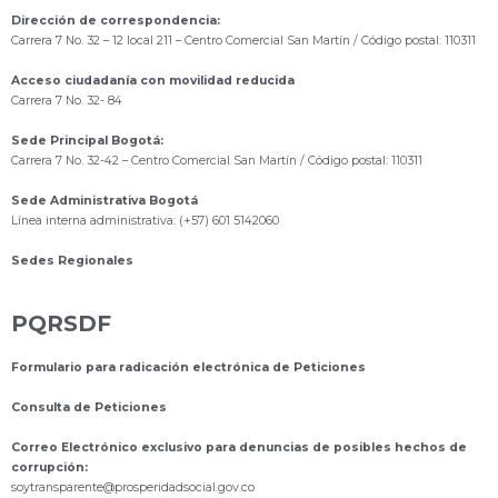
Dirección de correspondencia:
Carrera 7 No. 32 – 12 local 211
– Centro Comercial San Martín / Código postal: 110311
Acceso ciudadanía con movilidad reducida
Carrera 7 No. 32- 84
Sede Principal Bogotá:
Carrera 7 No. 32-42 – Centro Comercial San Martín / Código postal: 110311
Sede Administrativa Bogotá
Línea interna administrativa: (+57) 601 5142060
Sedes Regionales
PQRSDF
Formulario para radicación electrónica de Peticiones
Consulta de Peticiones
Correo Electrónico exclusivo para denuncias de posibles hechos de
corrupción:
s
oytransparente@prosperidadsocial.gov.co