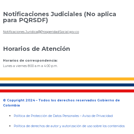
Notificaciones Judiciales (No aplica
para PQRSDF)
Notificaciones.Juridica@ProsperidadSocial.gov.co
Horarios de Atención
Horarios de correspondencia:
Lunes a viernes 8:00 a.m a 4:00 p.m.
© Copyright 2024 – Todos los derechos reservados Gobierno de
Colombia
Política de Protección de Datos Personales
–
Aviso de Privacidad
Política de derechos de autor y autorización de uso sobre los contenidos