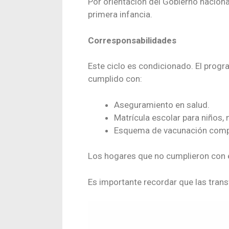
Por orientación del Gobierno nacional
primera infancia.
Corresponsabilidades
Este ciclo es condicionado. El prog
cumplido con:
Aseguramiento en salud.
Matrícula escolar para niños, 
Esquema de vacunación compl
Los hogares que no cumplieron con es
Es importante recordar que las tran