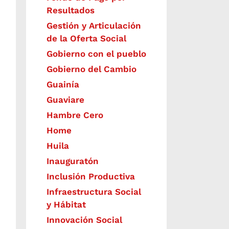
Resultados
Gestión y Articulación
de la Oferta Social
Gobierno con el pueblo
Gobierno del Cambio
Guainía
Guaviare
Hambre Cero
Home
Huila
Inauguratón
Inclusión Productiva
Infraestructura Social
y Hábitat
​Innovación Social