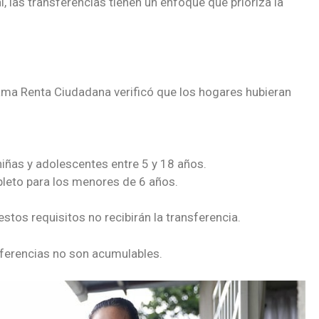
, las transferencias tienen un enfoque que prioriza la
rama Renta Ciudadana verificó que los hogares hubieran
niñas y adolescentes entre 5 y 18 años.
eto para los menores de 6 años.
tos requisitos no recibirán la transferencia.
sferencias no son acumulables.