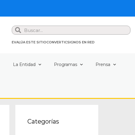
Search
EVALÚA ESTE SITIO
CONVERTIC
SIGNOS EN RED
a
La Entidad
Programas
Prensa
Categorías