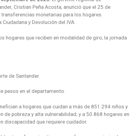
ander
,
Cristian Peña Acosta
,
anunció que el 25 de
 transferencias monetarias para los hogares
a Ciudadana y Devolución del IVA.
 los hogares que reciben en modalidad de giro, la jornada
rte de Santander.
e pesos en el departamento.
enefician a hogares que cuidan a más de 851.294 niños y
n de pobreza y alta vulnerabilidad; y a 50.868 hogares en
n discapacidad que requiere cuidador.