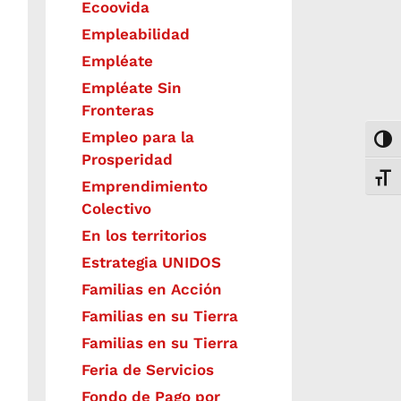
Ecoovida
Empleabilidad
Empléate
Empléate Sin
Fronteras
Empleo para la
Togg
Prosperidad
Toggl
Emprendimiento
Colectivo
En los territorios
Estrategia UNIDOS
Familias en Acción
Familias en su Tierra
Familias en su Tierra
Feria de Servicios
Fondo de Pago por