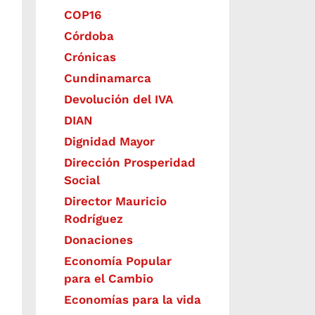
COP16
Córdoba
Crónicas
Cundinamarca
Devolución del IVA
DIAN
Dignidad Mayor
Dirección Prosperidad
Social
Director Mauricio
Rodríguez
Donaciones
Economía Popular
para el Cambio
Economías para la vida