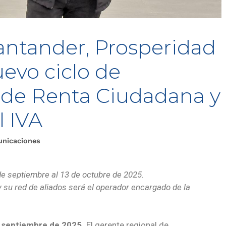
antander, Prosperidad
uevo ciclo de
s de Renta Ciudadana y
l IVA
unicaciones
 de septiembre al 13 de octubre de 2025.
 su red de aliados será el operador encargado de la
e septiembre de 2025.
El gerente regional de