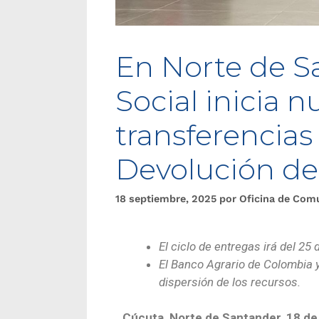
En Norte de S
Social inicia n
transferencia
Devolución de
18 septiembre, 2025
por
Oficina de Com
El ciclo de entregas irá del 25
El Banco Agrario de Colombia y
dispersión de los recursos.
Cúcuta, Norte de Santander, 18 d