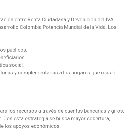
gración entre Renta Ciudadana y Devolución del IVA,
esarrollo Colombia Potencia Mundial de la Vida. Los
os públicos.
neficiarios.
tica social.
tunas y complementarias a los hogares que más lo
rá los recursos a través de cuentas bancarias y giros,
. Con esta estrategia se busca mayor cobertura,
a de los apoyos económicos.