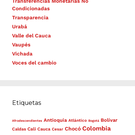
Transferencias Monetarias No
Condicionadas
Transparencia
Urabá
Valle del Cauca
Vaupés
Vichada
Voces del cambio
Etiquetas
Antioquia
Bolívar
Atlántico
Afrodescendientes
Bogotá
Colombia
Chocó
Cali
Caldas
Cauca
Cesar