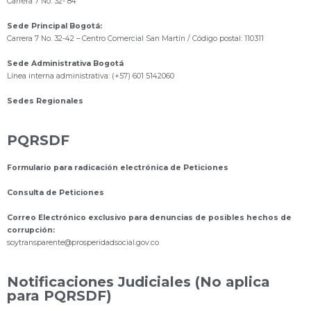
Carrera 7 No. 32- 84
Sede Principal Bogotá:
Carrera 7 No. 32-42 – Centro Comercial San Martín / Código postal: 110311
Sede Administrativa Bogotá
Línea interna administrativa: (+57) 601 5142060
Sedes Regionales
PQRSDF
Formulario para radicación electrónica de Peticiones
Consulta de Peticiones
Correo Electrónico exclusivo para denuncias de posibles hechos de
corrupción:
s
oytransparente@prosperidadsocial.gov.co
Notificaciones Judiciales (No aplica
para PQRSDF)