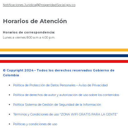
Notificaciones.Juridica@ProsperidadSocial.gov.co
Horarios de Atención
Horarios de correspondencia:
Lunes a viernes 8:00 a.m a 4:00 p.m.
© Copyright 2024 – Todos los derechos reservados Gobierno de
Colombia
Política de Protección de Datos Personales
–
Aviso de Privacidad
Política de derechos de autor y autorización de uso sobre los contenidos
Política Sistema de Gestión de Seguridad de la Información
Términos y Condiciones de uso “ZONA WIFI GRATIS PARA LA GENTE”
Políticas y condiciones de uso