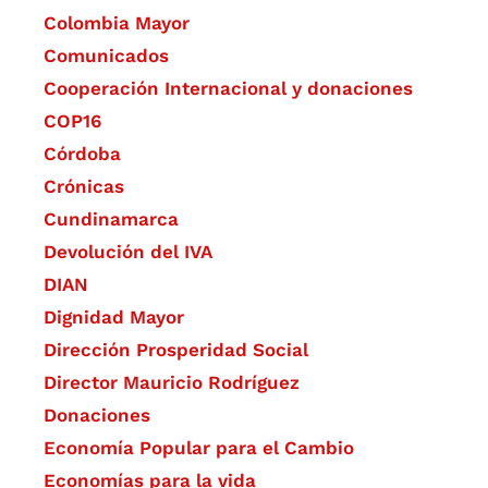
Colombia Mayor
Comunicados
Cooperación Internacional y donaciones
COP16
Córdoba
Crónicas
Cundinamarca
Devolución del IVA
DIAN
Dignidad Mayor
Dirección Prosperidad Social
Director Mauricio Rodríguez
Donaciones
Economía Popular para el Cambio
Economías para la vida