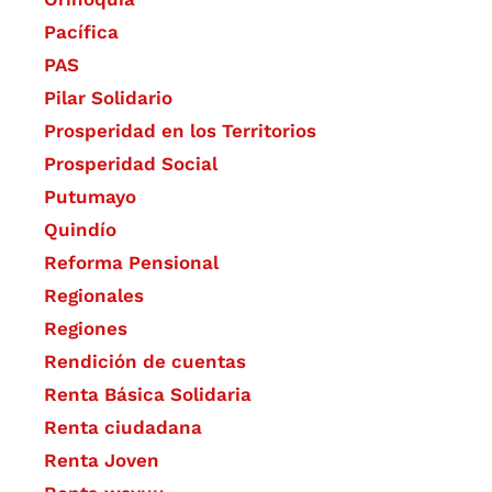
Pacífica
PAS
Pilar Solidario
Prosperidad en los Territorios
Prosperidad Social
Putumayo
Quindío
Reforma Pensional
Regionales
Regiones
Rendición de cuentas
Renta Básica Solidaria
Renta ciudadana
Renta Joven