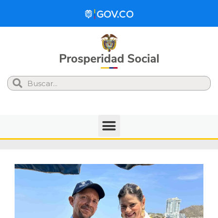
Search