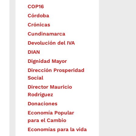
COP16
Córdoba
Crónicas
Cundinamarca
Devolución del IVA
DIAN
Dignidad Mayor
Dirección Prosperidad
Social
Director Mauricio
Rodríguez
Donaciones
Economía Popular
para el Cambio
Economías para la vida