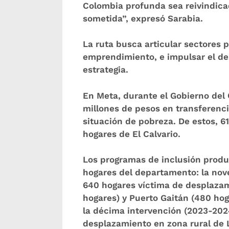
Colombia profunda sea reivindicad
sometida”, expresó Sarabia.
La ruta busca articular sectores p
emprendimiento, e impulsar el desa
estrategia.
En Meta, durante el Gobierno del
millones de pesos en transferenc
situación de pobreza. De estos, 6
hogares de El Calvario.
Los programas de inclusión prod
hogares del departamento: la nove
640 hogares víctima de desplaza
hogares) y Puerto Gaitán (480 hoga
la décima intervención (2023-202
desplazamiento en zona rural de 