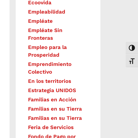
Ecoovida
Empleabilidad
Empléate
Empléate Sin
Fronteras
Empleo para la
Togg
Prosperidad
Toggl
Emprendimiento
Colectivo
En los territorios
Estrategia UNIDOS
Familias en Acción
Familias en su Tierra
Familias en su Tierra
Feria de Servicios
Fondo de Pago por