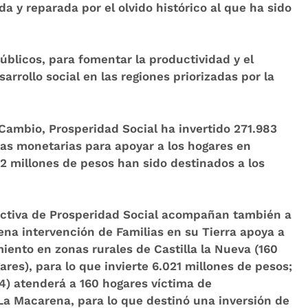
a y reparada por el olvido histórico al que ha sido
úblicos, para fomentar la productividad y el
rrollo social en las regiones priorizadas por la
 Cambio,
Prosperidad Social ha invertido 271.983
ias monetarias para apoyar a los hogares en
12 millones de pesos han sido destinados a los
uctiva de Prosperidad Social acompañan también a
na intervención de Familias en su Tierra apoya a
miento
en zonas rurales de Castilla la Nueva (160
res), para lo que invierte 6.021 millones de pesos;
4) atenderá a 160 hogares víctima de
La Macarena, para lo que destinó una inversión de