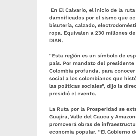
En El Calvario, el inicio de la rut
damnificados por el sismo que ocu
bisutería, calzado, electrodomést
ropa. Equivalen a
230 millones de
DIAN.
“Esta región es un símbolo de esp
país. Por mandato del presidente
Colombia profunda, para conocer l
social a los colombianos que hist
las políticas sociales”, dijo la di
presidió el evento.
La Ruta por la Prosperidad se ex
Guajira, Valle del Cauca y Amazona
promoverá obras de infraestructu
economía popular. “El Gobierno d