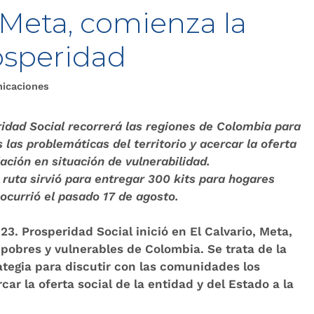
, Meta, comienza la
osperidad
nicaciones
ridad Social recorrerá las regiones de Colombia para
 las problemáticas del territorio y acercar la oferta
lación en situación de vulnerabilidad.
la ruta sirvió para entregar 300 kits para hogares
ocurrió el pasado 17 de agosto.
023
. Prosperidad Social inició en El Calvario, Meta,
 pobres y vulnerables de Colombia. Se trata de la
ategia para discutir con las comunidades los
car la oferta social de la entidad y del Estado a la