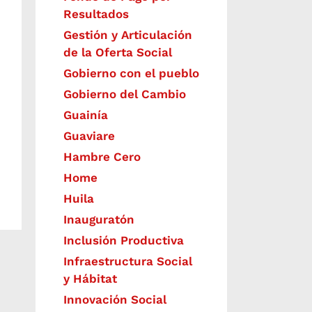
Resultados
Gestión y Articulación
de la Oferta Social
Gobierno con el pueblo
Gobierno del Cambio
Guainía
Guaviare
Hambre Cero
Home
Huila
Inauguratón
Inclusión Productiva
Infraestructura Social
y Hábitat
​Innovación Social