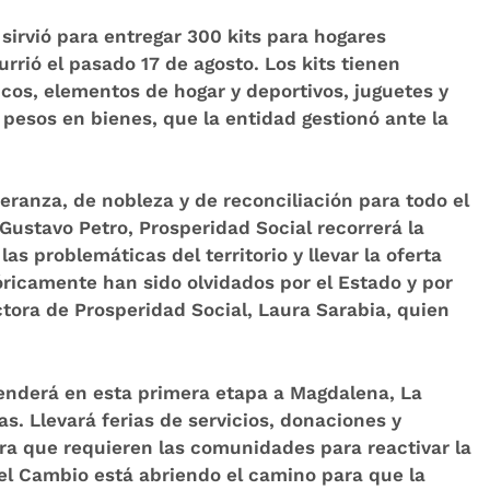
a sirvió para entregar 300 kits para hogares
rrió el pasado 17 de agosto. Los kits tienen
icos, elementos de hogar y deportivos, juguetes y
 pesos en bienes, que la entidad gestionó ante la
eranza, de nobleza y de reconciliación para todo el
 Gustavo Petro,
Prosperidad Social recorrerá la
as problemáticas del territorio
y llevar la oferta
óricamente han sido olvidados por el Estado y por
rectora de Prosperidad Social, Laura Sarabia, quien
tenderá en esta primera etapa a Magdalena, La
s. Llevará ferias de servicios, donaciones y
ra que requieren las comunidades para reactivar la
el Cambio está abriendo el camino para que la