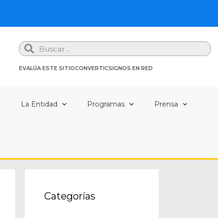
Search
EVALÚA ESTE SITIO
CONVERTIC
SIGNOS EN RED
a
La Entidad
Programas
Prensa
Categorías