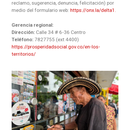
reclamo, sugerencia, denuncia, felicitación) por
medio del formulario web:
https://onx.la/delta1.
Gerencia regional:
Dirección:
Calle 34 # 6-36 Centro
Teléfono:
7827755 (ext 4400)
https://prosperidadsocial.gov.co/en-los-
territorios/