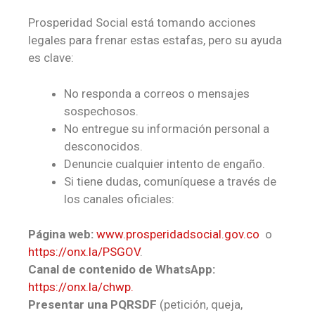
Prosperidad Social está tomando acciones
legales para frenar estas estafas, pero su ayuda
es clave:
No responda a correos o mensajes
sospechosos.
No entregue su información personal a
desconocidos.
Denuncie cualquier intento de engaño.
Si tiene dudas, comuníquese a través de
los canales oficiales:
Página web:
www.prosperidadsocial.gov.co
o
https://onx.la/PSGOV
.
Canal de contenido de WhatsApp:
https://onx.la/chwp.
Presentar una PQRSDF
(petición, queja,