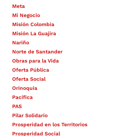
Meta
Mi Negocio
Misión Colombia
Misión La Guajira
Nariño
Norte de Santander
Obras para la Vida
Oferta Pública
Oferta Social​​
Orinoquia
Pacífica
PAS
Pilar Solidario
Prosperidad en los Territorios
Prosperidad Social