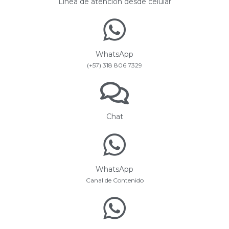
Línea de atención desde celular
WhatsApp
(+57) 318 806 7329
Chat
WhatsApp
Canal de Contenido