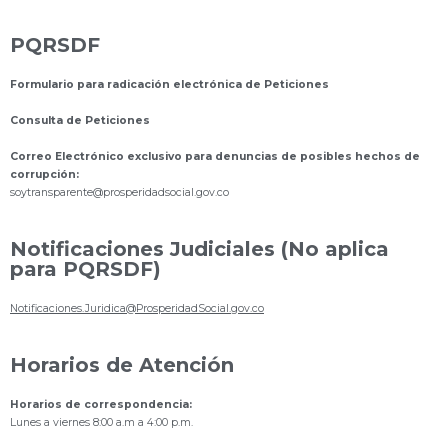
PQRSDF
Formulario para radicación electrónica de Peticiones
Consulta de Peticiones
Correo Electrónico exclusivo para denuncias de posibles hechos de
corrupción:
s
oytransparente@prosperidadsocial.gov.co
Notificaciones Judiciales (No aplica
para PQRSDF)
Notificaciones.Juridica@ProsperidadSocial.gov.co
Horarios de Atención
Horarios de correspondencia:
Lunes a viernes 8:00 a.m a 4:00 p.m.