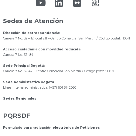
Sedes de Atención
Dirección de correspondencia:
Carrera 7 No. 32 – 12 local 211
– Centro Comercial San Martín / Código postal: 110311
Acceso ciudadanía con movilidad reducida
Carrera 7 No. 32- 84
Sede Principal Bogotá:
Carrera 7 No. 32-42 – Centro Comercial San Martín / Código postal: 110311
Sede Administrativa Bogotá
Línea interna administrativa: (+57) 601 5142060
Sedes Regionales
PQRSDF
Formulario para radicación electrónica de Peticiones