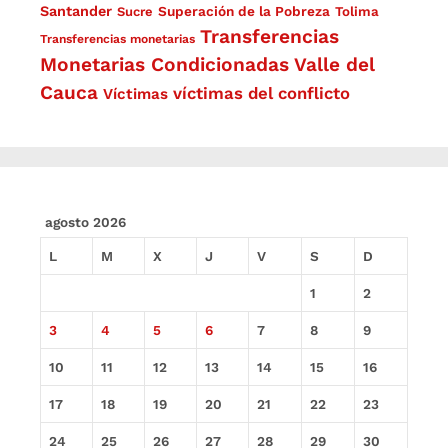
Santander
Superación de la Pobreza
Sucre
Tolima
Transferencias
Transferencias monetarias
Monetarias Condicionadas
Valle del
Cauca
víctimas del conflicto
Víctimas
agosto 2026
L
M
X
J
V
S
D
1
2
3
4
5
6
7
8
9
10
11
12
13
14
15
16
17
18
19
20
21
22
23
24
25
26
27
28
29
30