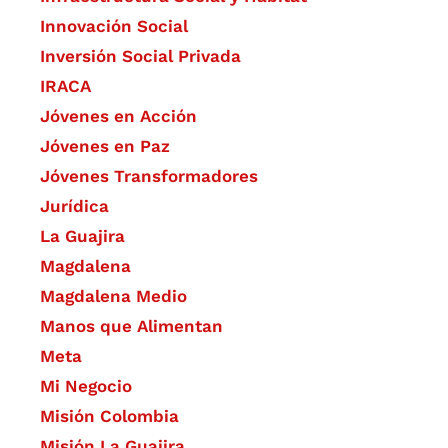
​Innovación Social
Inversión Social Privada
IRACA
Jóvenes en Acción
Jóvenes en Paz
Jóvenes Transformadores
Jurídica
La Guajira
Magdalena
Magdalena Medio
Manos que Alimentan
Meta
Mi Negocio
Misión Colombia
Misión La Guajira