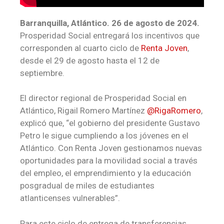
Barranquilla, Atlántico. 26 de agosto de 2024.
Prosperidad Social entregará los incentivos que
corresponden al cuarto ciclo de
Renta Joven
,
desde el 29 de agosto hasta el 12 de
septiembre.
El director regional de Prosperidad Social en
Atlántico, Rigail Romero Martínez
@RigaRomero
,
explicó que, “el gobierno del presidente Gustavo
Petro le sigue cumpliendo a los jóvenes en el
Atlántico. Con Renta Joven gestionamos nuevas
oportunidades para la movilidad social a través
del empleo, el emprendimiento y la educación
posgradual de miles de estudiantes
atlanticenses vulnerables”.
Para este ciclo de entrega de transferencias,