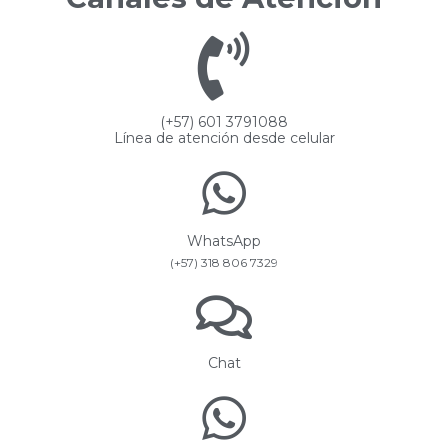
(+57) 601 3791088
Línea de atención desde celular
WhatsApp
(+57) 318 806 7329
Chat