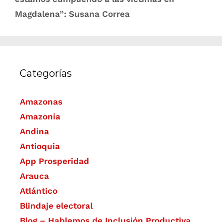
Magdalena”: Susana Correa
Categorías
Amazonas
Amazonia
Andina
Antioquia
App Prosperidad
Arauca
Atlántico
Blindaje electoral
Blog – Hablemos de Inclusión Productiva