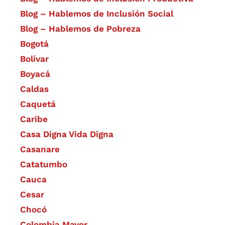
Blog – Hablemos de Inclusión Social
Blog – Hablemos de Pobreza
Bogotá
Bolívar
Boyacá
Caldas
Caquetá
Caribe
Casa Digna Vida Digna
Casanare
Catatumbo
Cauca
Cesar
Chocó
Colombia Mayor