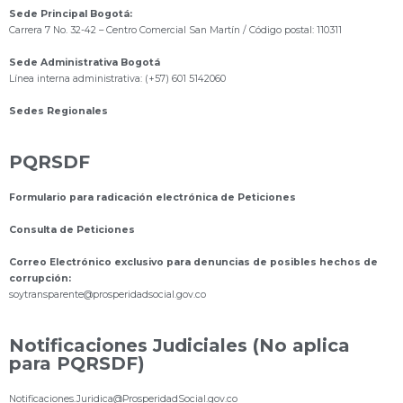
Sede Principal Bogotá:
Carrera 7 No. 32-42 – Centro Comercial San Martín / Código postal: 110311
Sede Administrativa Bogotá
Línea interna administrativa: (+57) 601 5142060
Sedes Regionales
PQRSDF
Formulario para radicación electrónica de Peticiones
Consulta de Peticiones
Correo Electrónico exclusivo para denuncias de posibles hechos de
corrupción:
s
oytransparente@prosperidadsocial.gov.co
Notificaciones Judiciales (No aplica
para PQRSDF)
Notificaciones.Juridica@ProsperidadSocial.gov.co