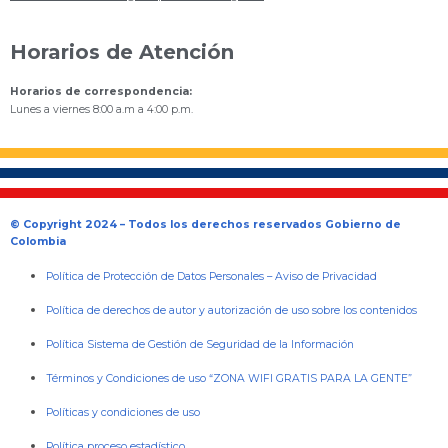
Horarios de Atención
Horarios de correspondencia:
Lunes a viernes 8:00 a.m a 4:00 p.m.
© Copyright 2024 – Todos los derechos reservados Gobierno de
Colombia
Política de Protección de Datos Personales
–
Aviso de Privacidad
Política de derechos de autor y autorización de uso sobre los contenidos
Política Sistema de Gestión de Seguridad de la Información
Términos y Condiciones de uso “ZONA WIFI GRATIS PARA LA GENTE”
Políticas y condiciones de uso
Política proceso estadístico