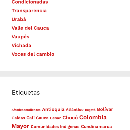
Condicionadas
Transparencia
Urabá
Valle del Cauca
Vaupés
Vichada
Voces del cambio
Etiquetas
Antioquia
Bolívar
Atlántico
Afrodescendientes
Bogotá
Colombia
Chocó
Cali
Caldas
Cauca
Cesar
Mayor
Cundinamarca
Comunidades Indígenas