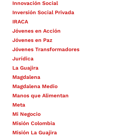
​Innovación Social
Inversión Social Privada
IRACA
Jóvenes en Acción
Jóvenes en Paz
Jóvenes Transformadores
Jurídica
La Guajira
Magdalena
Magdalena Medio
Manos que Alimentan
Meta
Mi Negocio
Misión Colombia
Misión La Guajira