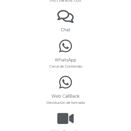
(+57) 318 806 7329
Chat
WhatsApp
Canal de Contenido
Web CallBack
Devolución de llamada