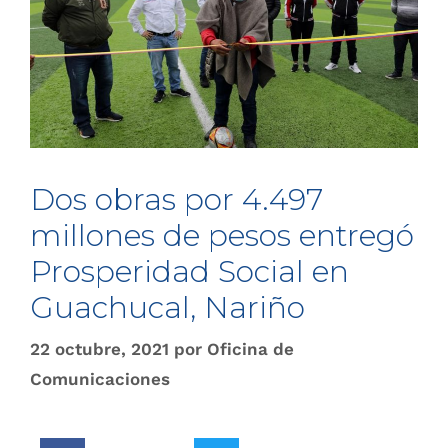
Dos obras por 4.497
millones de pesos entregó
Prosperidad Social en
Guachucal, Nariño
22 octubre, 2021
por
Oficina de
Comunicaciones