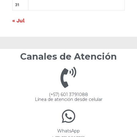
31
« Jul
Canales de Atención
(+57) 601 3791088
Línea de atención desde celular
WhatsApp