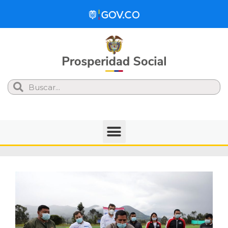
Search