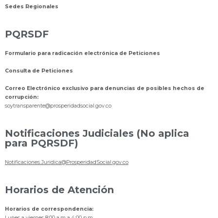
Sedes Regionales
PQRSDF
Formulario para radicación electrónica de Peticiones
Consulta de Peticiones
Correo Electrónico exclusivo para denuncias de posibles hechos de
corrupción:
s
oytransparente@prosperidadsocial.gov.co
Notificaciones Judiciales (No aplica
para PQRSDF)
Notificaciones.Juridica@ProsperidadSocial.gov.co
Horarios de Atención
Horarios de correspondencia:
Lunes a viernes 8:00 a.m a 4:00 p.m.