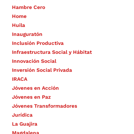
Hambre Cero
Home
Huila
Inauguratón
Inclusión Productiva
Infraestructura Social y Hábitat
​Innovación Social
Inversión Social Privada
IRACA
Jóvenes en Acción
Jóvenes en Paz
Jóvenes Transformadores
Jurídica
La Guajira
Magdalena