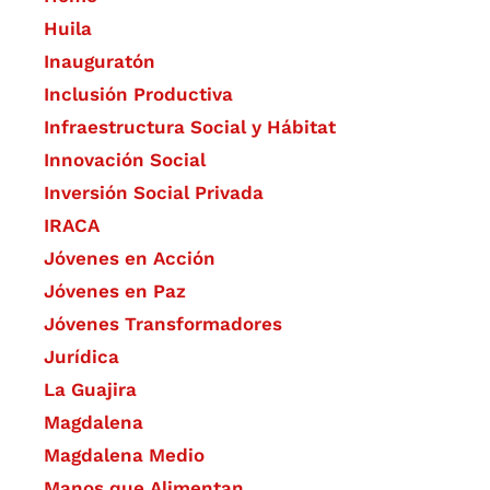
Huila
Inauguratón
Inclusión Productiva
Infraestructura Social y Hábitat
​Innovación Social
Inversión Social Privada
IRACA
Jóvenes en Acción
Jóvenes en Paz
Jóvenes Transformadores
Jurídica
La Guajira
Magdalena
Magdalena Medio
Manos que Alimentan