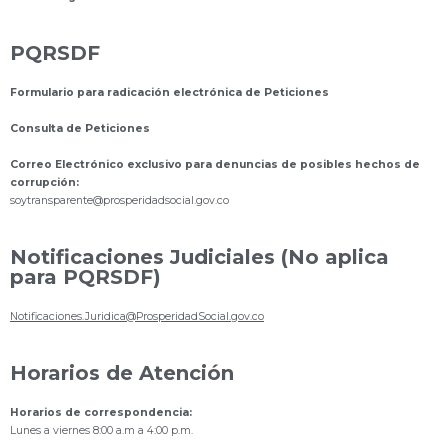
PQRSDF
Formulario para radicación electrónica de Peticiones
Consulta de Peticiones
Correo Electrónico exclusivo para denuncias de posibles hechos de
corrupción:
s
oytransparente@prosperidadsocial.gov.co
Notificaciones Judiciales (No aplica
para PQRSDF)
Notificaciones.Juridica@ProsperidadSocial.gov.co
Horarios de Atención
Horarios de correspondencia:
Lunes a viernes 8:00 a.m a 4:00 p.m.