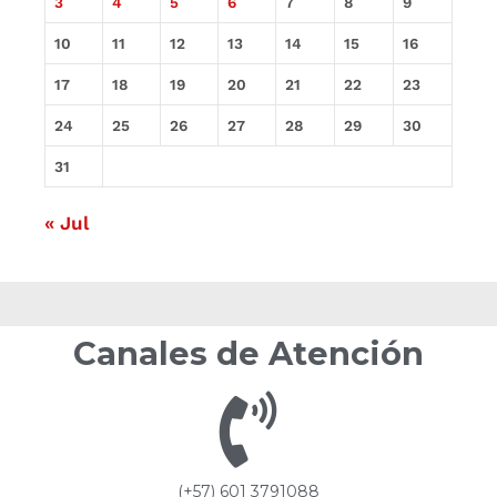
3
4
5
6
7
8
9
10
11
12
13
14
15
16
17
18
19
20
21
22
23
24
25
26
27
28
29
30
31
« Jul
Canales de Atención
(+57) 601 3791088