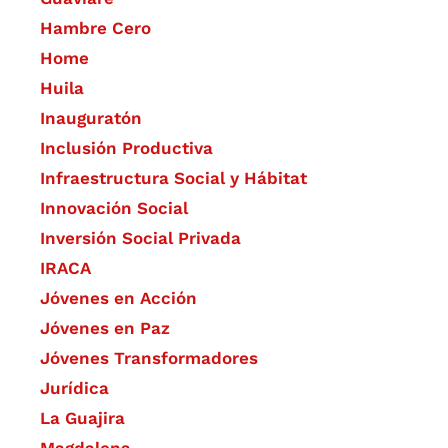
Hambre Cero
Home
Huila
Inauguratón
Inclusión Productiva
Infraestructura Social y Hábitat
​Innovación Social
Inversión Social Privada
IRACA
Jóvenes en Acción
Jóvenes en Paz
Jóvenes Transformadores
Jurídica
La Guajira
Magdalena