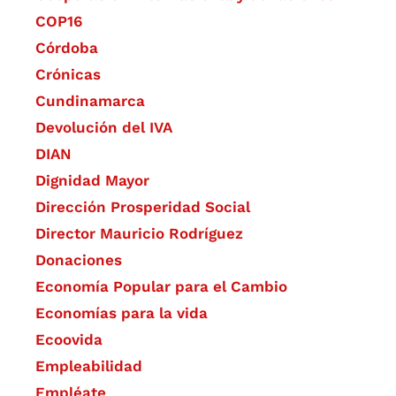
COP16
Córdoba
Crónicas
Cundinamarca
Devolución del IVA
DIAN
Dignidad Mayor
Dirección Prosperidad Social
Director Mauricio Rodríguez
Donaciones
Economía Popular para el Cambio
Economías para la vida
Ecoovida
Empleabilidad
Empléate