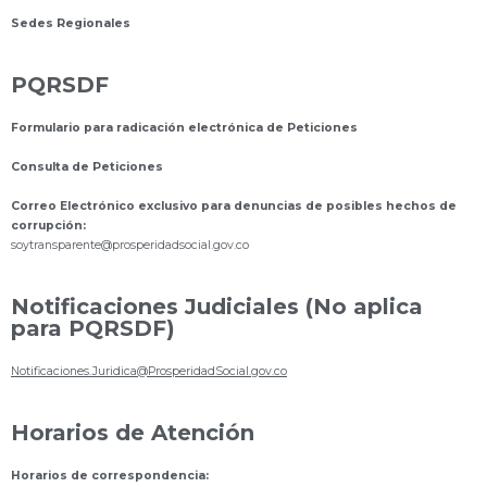
Sedes Regionales
PQRSDF
Formulario para radicación electrónica de Peticiones
Consulta de Peticiones
Correo Electrónico exclusivo para denuncias de posibles hechos de
corrupción:
s
oytransparente@prosperidadsocial.gov.co
Notificaciones Judiciales (No aplica
para PQRSDF)
Notificaciones.Juridica@ProsperidadSocial.gov.co
Horarios de Atención
Horarios de correspondencia: