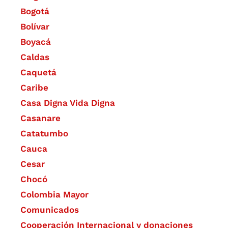
Bogotá
Bolívar
Boyacá
Caldas
Caquetá
Caribe
Casa Digna Vida Digna
Casanare
Catatumbo
Cauca
Cesar
Chocó
Colombia Mayor
Comunicados
Cooperación Internacional y donaciones