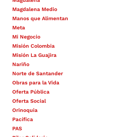
Magdalena Medio
Manos que Alimentan
Meta
Mi Negocio
Misión Colombia
Misión La Guajira
Nariño
Norte de Santander
Obras para la Vida
Oferta Pública
Oferta Social​​
Orinoquia
Pacífica
PAS