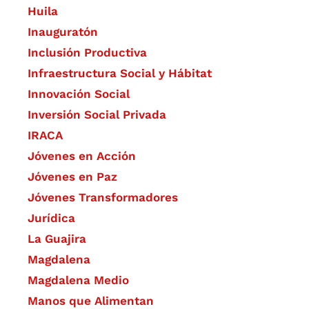
Huila
Inauguratón
Inclusión Productiva
Infraestructura Social y Hábitat
​Innovación Social
Inversión Social Privada
IRACA
Jóvenes en Acción
Jóvenes en Paz
Jóvenes Transformadores
Jurídica
La Guajira
Magdalena
Magdalena Medio
Manos que Alimentan