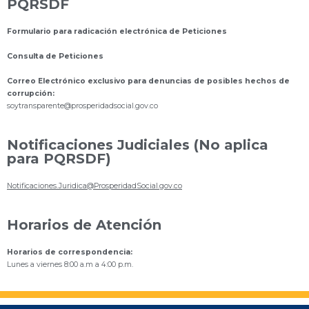
PQRSDF
Formulario para radicación electrónica de Peticiones
Consulta de Peticiones
Correo Electrónico exclusivo para denuncias de posibles hechos de
corrupción:
s
oytransparente@prosperidadsocial.gov.co
Notificaciones Judiciales (No aplica
para PQRSDF)
Notificaciones.Juridica@ProsperidadSocial.gov.co
Horarios de Atención
Horarios de correspondencia:
Lunes a viernes 8:00 a.m a 4:00 p.m.