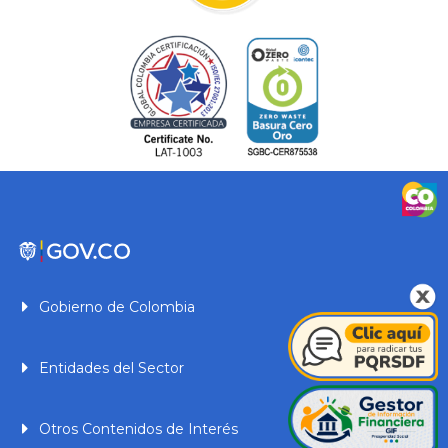
Gobierno de Colombia
Entidades del Sector
Otros Contenidos de Interés