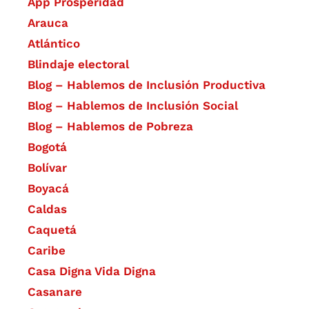
App Prosperidad
Arauca
Atlántico
Blindaje electoral
Blog – Hablemos de Inclusión Productiva
Blog – Hablemos de Inclusión Social
Blog – Hablemos de Pobreza
Bogotá
Bolívar
Boyacá
Caldas
Caquetá
Caribe
Casa Digna Vida Digna
Casanare