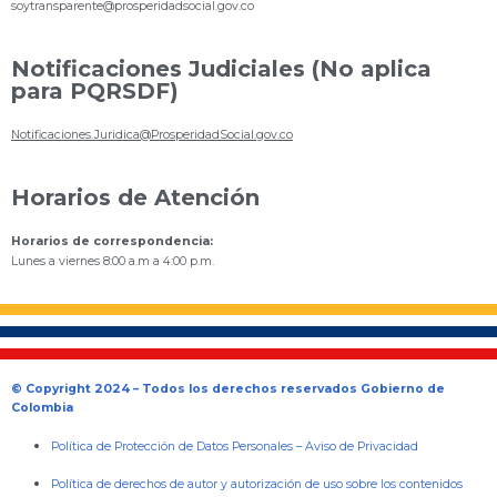
s
oytransparente@prosperidadsocial.gov.co
Notificaciones Judiciales (No aplica
para PQRSDF)
Notificaciones.Juridica@ProsperidadSocial.gov.co
Horarios de Atención
Horarios de correspondencia:
Lunes a viernes 8:00 a.m a 4:00 p.m.
© Copyright 2024 – Todos los derechos reservados Gobierno de
Colombia
Política de Protección de Datos Personales
–
Aviso de Privacidad
Política de derechos de autor y autorización de uso sobre los contenidos