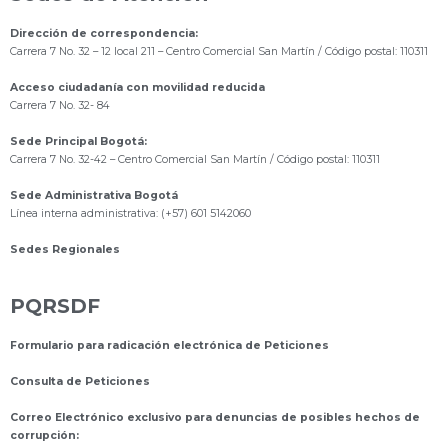
Dirección de correspondencia:
Carrera 7 No. 32 – 12 local 211
– Centro Comercial San Martín / Código postal: 110311
Acceso ciudadanía con movilidad reducida
Carrera 7 No. 32- 84
Sede Principal Bogotá:
Carrera 7 No. 32-42 – Centro Comercial San Martín / Código postal: 110311
Sede Administrativa Bogotá
Línea interna administrativa: (+57) 601 5142060
Sedes Regionales
PQRSDF
Formulario para radicación electrónica de Peticiones
Consulta de Peticiones
Correo Electrónico exclusivo para denuncias de posibles hechos de
corrupción: