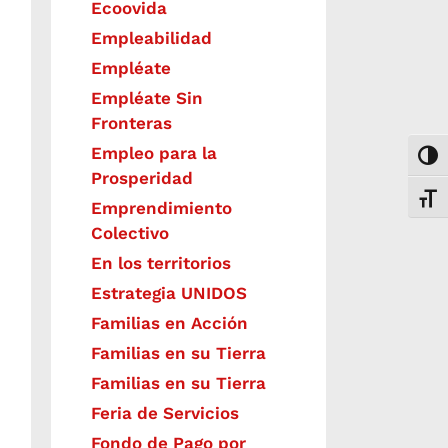
Ecoovida
Empleabilidad
Empléate
Empléate Sin
Fronteras
Empleo para la
Togg
Prosperidad
Toggl
Emprendimiento
Colectivo
En los territorios
Estrategia UNIDOS
Familias en Acción
Familias en su Tierra
Familias en su Tierra
Feria de Servicios
Fondo de Pago por