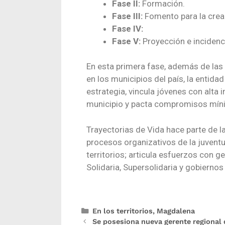
Fase II:
Formación.
Fase III:
Fomento para la creac
Fase IV:
Fase V:
Proyección e incidenci
En esta primera fase, además de las
en los municipios del país, la entidad
estrategia, vincula jóvenes con alta
municipio y pacta compromisos míni
Trayectorias de Vida hace parte de l
procesos organizativos de la juvent
territorios; articula esfuerzos con g
Solidaria, Supersolidaria y gobiernos
En los territorios
,
Magdalena
Se posesiona nueva gerente regional 