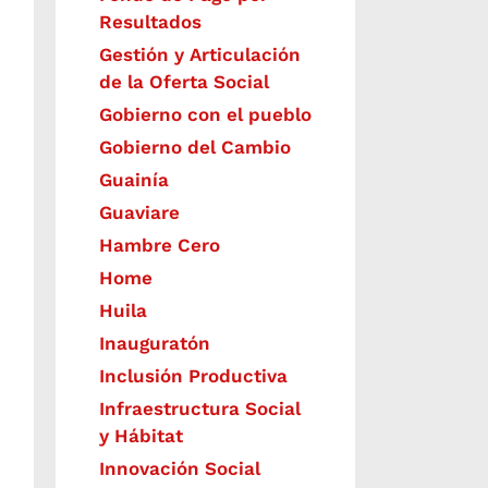
Resultados
Gestión y Articulación
de la Oferta Social
Gobierno con el pueblo
Gobierno del Cambio
Guainía
Guaviare
Hambre Cero
Home
Huila
Inauguratón
Inclusión Productiva
Infraestructura Social
y Hábitat
​Innovación Social