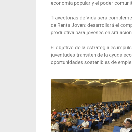
economía popular y el poder comunit
Trayectorias de Vida será complemen
de Renta Joven: desarrollará el comp
productiva para jóvenes en situación
El objetivo de la estrategia es imp
juventudes transiten de la ayuda ec
oportunidades sostenibles de empleo,