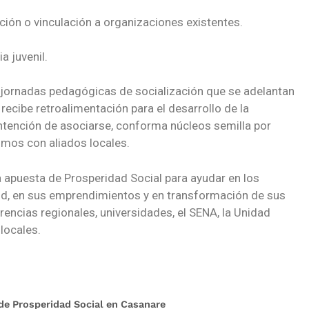
ión o vinculación a organizaciones existentes.
a juvenil.
 jornadas pedagógicas de socialización que se adelantan
 recibe retroalimentación para el desarrollo de la
 intención de asociarse, conforma núcleos semilla por
mos con aliados locales.
a apuesta de Prosperidad Social para ayudar en los
ud, en sus emprendimientos y en transformación de sus
erencias regionales, universidades, el SENA, la Unidad
 locales.
de Prosperidad Social en Casanare