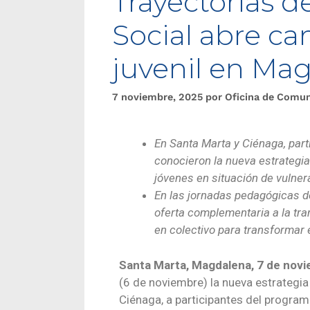
Trayectorias d
Social abre ca
juvenil en Ma
7 noviembre, 2025
por
Oficina de Comun
En Santa Marta y Ciénaga, part
conocieron la nueva estrategia
jóvenes en situación de vulnera
En las jornadas pedagógicas de
oferta complementaria a la tra
en colectivo para transformar el
Santa Marta, Magdalena, 7 de nov
(6 de noviembre) la nueva estrategia
Ciénaga, a participantes del program