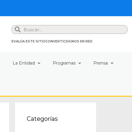
Search
EVALÚA ESTE SITIO
CONVERTIC
SIGNOS EN RED
a
La Entidad
Programas
Prensa
Categorías