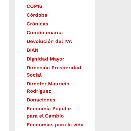
COP16
Córdoba
Crónicas
Cundinamarca
Devolución del IVA
DIAN
Dignidad Mayor
Dirección Prosperidad
Social
Director Mauricio
Rodríguez
Donaciones
Economía Popular
para el Cambio
Economías para la vida