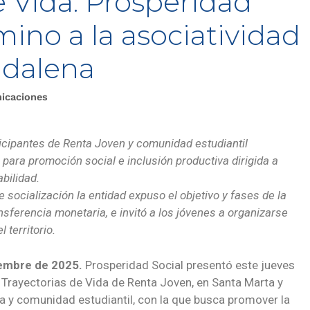
e Vida: Prosperidad
mino a la asociatividad
gdalena
icaciones
icipantes de Renta Joven y comunidad estudiantil
 para promoción social e inclusión productiva dirigida a
bilidad.
 socialización la entidad expuso el objetivo y fases de la
nsferencia monetaria, e invitó a los jóvenes a organizarse
 territorio.
iembre de 2025.
Prosperidad Social presentó este jueves
 Trayectorias de Vida de Renta Joven, en Santa Marta y
a y comunidad estudiantil, con la que busca promover la