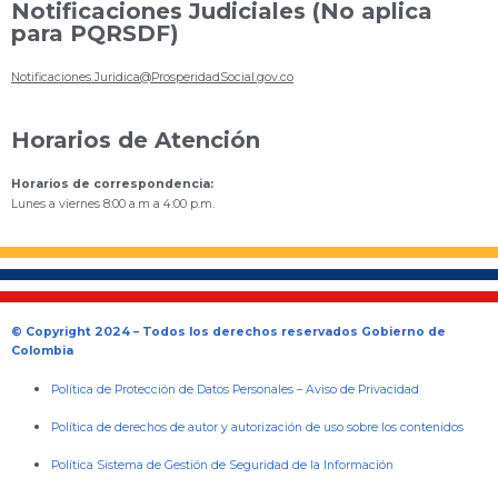
Notificaciones Judiciales (No aplica
para PQRSDF)
Notificaciones.Juridica@ProsperidadSocial.gov.co
Horarios de Atención
Horarios de correspondencia:
Lunes a viernes 8:00 a.m a 4:00 p.m.
© Copyright 2024 – Todos los derechos reservados Gobierno de
Colombia
Política de Protección de Datos Personales
–
Aviso de Privacidad
Política de derechos de autor y autorización de uso sobre los contenidos
Política Sistema de Gestión de Seguridad de la Información