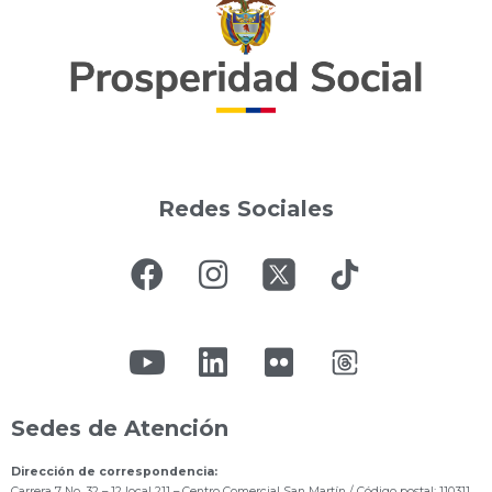
Redes Sociales
Sedes de Atención
Dirección de correspondencia:
Carrera 7 No. 32 – 12 local 211
– Centro Comercial San Martín / Código postal: 110311