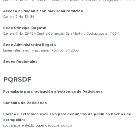
Acceso ciudadanía con movilidad reducida
Carrera 7 No. 32- 84
Sede Principal Bogotá:
Carrera 7 No. 32-42 – Centro Comercial San Martín / Código postal: 110311
Sede Administrativa Bogotá
Línea interna administrativa: (+57) 601 5142060
Sedes Regionales
PQRSDF
Formulario para radicación electrónica de Peticiones
Consulta de Peticiones
Correo Electrónico exclusivo para denuncias de posibles hechos de
corrupción:
s
oytransparente@prosperidadsocial.gov.co