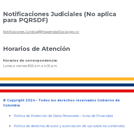
Notificaciones Judiciales (No aplica
para PQRSDF)
Notificaciones.Juridica@ProsperidadSocial.gov.co
Horarios de Atención
Horarios de correspondencia:
Lunes a viernes 8:00 a.m a 4:00 p.m.
© Copyright 2024 – Todos los derechos reservados Gobierno de
Colombia
Política de Protección de Datos Personales
–
Aviso de Privacidad
Política de derechos de autor y autorización de uso sobre los contenidos