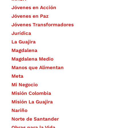
Jóvenes en Acción
Jóvenes en Paz
Jóvenes Transformadores
Jurídica
La Guajira
Magdalena
Magdalena Medio
Manos que Alimentan
Meta
Mi Negocio
Misión Colombia
Misión La Guajira
Nariño
Norte de Santander
Obras para la Vida