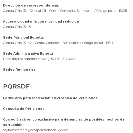
Dirección de correspondencia:
Carrera 7 No. 32 – 12 local 211
– Centro Comercial San Martín / Código postal: 110311
Acceso ciudadanía con movilidad reducida
Carrera 7 No. 32- 84
Sede Principal Bogotá:
Carrera 7 No. 32-42 – Centro Comercial San Martín / Código postal: 110311
Sede Administrativa Bogotá
Línea interna administrativa: (+57) 601 5142060
Sedes Regionales
PQRSDF
Formulario para radicación electrónica de Peticiones
Consulta de Peticiones
Correo Electrónico exclusivo para denuncias de posibles hechos de
corrupción:
s
oytransparente@prosperidadsocial.gov.co