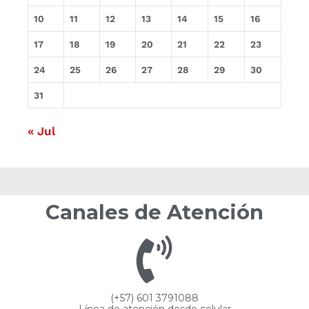
10
11
12
13
14
15
16
17
18
19
20
21
22
23
24
25
26
27
28
29
30
31
« Jul
Canales de Atención
(+57) 601 3791088
Línea de atención desde celular