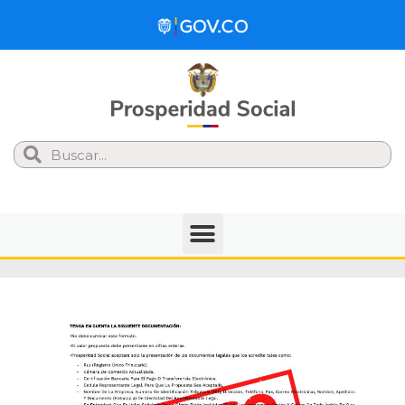
Search