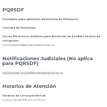
PQRSDF
Formulario para radicación electrónica de Peticiones
Consulta de Peticiones
Correo Electrónico exclusivo para denuncias de posibles hechos de
corrupción:
s
oytransparente@prosperidadsocial.gov.co
Notificaciones Judiciales (No aplica
para PQRSDF)
Notificaciones.Juridica@ProsperidadSocial.gov.co
Horarios de Atención
Horarios de correspondencia:
Lunes a viernes 8:00 a.m a 4:00 p.m.